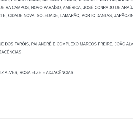
QUEIRA CAMPOS; NOVO PARAÍSO; AMÉRICA; JOSÉ CONRADO DE ARAÚ
ORTE; CIDADE NOVA; SOLEDADE; LAMARÃO; PORTO DANTAS; JAPÃOZI
RQUE DOS FARÓIS, PAI ANDRÉ E COMPLEXO MARCOS FREIRE, JOÃO AL
JACÊNCIAS.
IZ ALVES, ROSA ELZE E ADJACÊNCIAS.