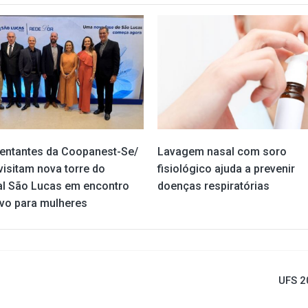
entantes da Coopanest-Se/
Lavagem nasal com soro
visitam nova torre do
fisiológico ajuda a prevenir
al São Lucas em encontro
doenças respiratórias
ivo para mulheres
UFS 2