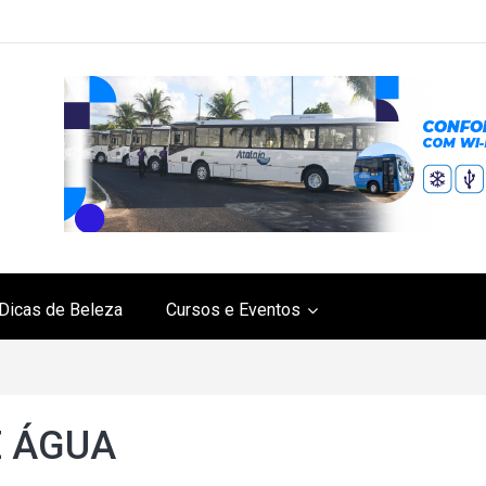
Dicas de Beleza
Cursos e Eventos
 ÁGUA