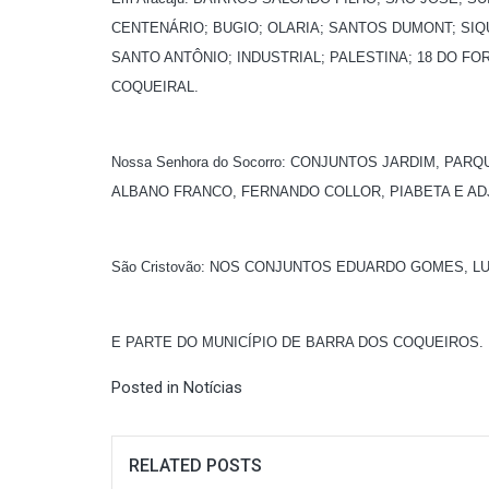
CENTENÁRIO; BUGIO; OLARIA; SANTOS DUMONT; SI
SANTO ANTÔNIO; INDUSTRIAL; PALESTINA; 18 DO F
COQUEIRAL.
Nossa Senhora do Socorro: CONJUNTOS JARDIM, PA
ALBANO FRANCO, FERNANDO COLLOR, PIABETA E AD
São Cristovão: NOS CONJUNTOS EDUARDO GOMES, LU
E PARTE DO MUNICÍPIO DE BARRA DOS COQUEIROS.
Posted in
Notícias
RELATED POSTS