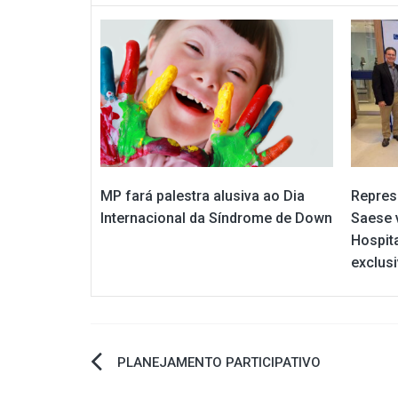
MP fará palestra alusiva ao Dia
Repres
Internacional da Síndrome de Down
Saese 
Hospit
exclus
Navegação
PLANEJAMENTO PARTICIPATIVO