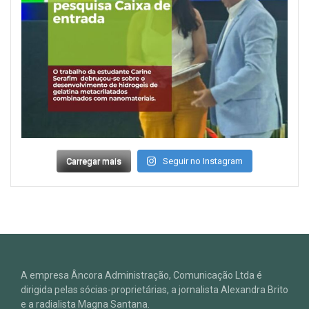
Carregar mais
Seguir no Instagram
A empresa Âncora Administração, Comunicação Ltda é
dirigida pelas sócias-proprietárias, a jornalista Alexandra Brito
e a radialista Magna Santana.