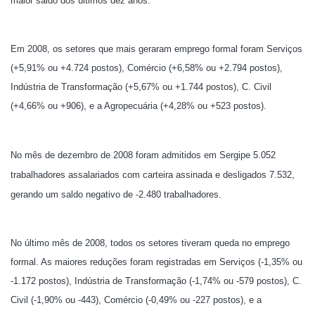
maior saldo dos últimos dez anos.
Em 2008, os setores que mais geraram emprego formal foram Serviços
(+5,91% ou +4.724 postos), Comércio (+6,58% ou +2.794 postos),
Indústria de Transformação (+5,67% ou +1.744 postos), C. Civil
(+4,66% ou +906), e a Agropecuária (+4,28% ou +523 postos).
No mês de dezembro de 2008 foram admitidos em Sergipe 5.052
trabalhadores assalariados com carteira assinada e desligados 7.532,
gerando um saldo negativo de -2.480 trabalhadores.
No último mês de 2008, todos os setores tiveram queda no emprego
formal. As maiores reduções foram registradas em Serviços (-1,35% ou
-1.172 postos), Indústria de Transformação (-1,74% ou -579 postos), C.
Civil (-1,90% ou -443), Comércio (-0,49% ou -227 postos), e a