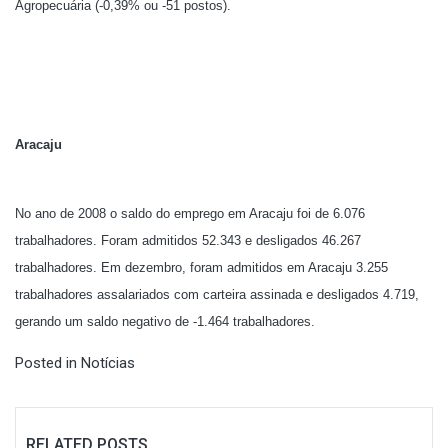
Agropecuária (-0,39% ou -51 postos).
Aracaju
No ano de 2008 o saldo do emprego em Aracaju foi de 6.076
trabalhadores. Foram admitidos 52.343 e desligados 46.267
trabalhadores. Em dezembro, foram admitidos em Aracaju 3.255
trabalhadores assalariados com carteira assinada e desligados 4.719,
gerando um saldo negativo de -1.464 trabalhadores.
Posted in
Notícias
RELATED POSTS