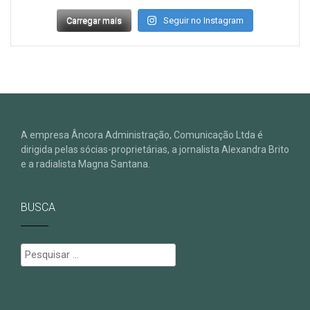
Carregar mais
Seguir no Instagram
A empresa Âncora Administração, Comunicação Ltda é
dirigida pelas sócias-proprietárias, a jornalista Alexandra Brito
e a radialista Magna Santana.
BUSCA
Pesquisar
por: