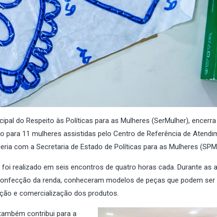
cipal do Respeito às Políticas para as Mulheres (SerMulher), encerra
ado para 11 mulheres assistidas pelo Centro de Referência de Atendi
ceria com a Secretaria de Estado de Políticas para as Mulheres (SPM
 foi realizado em seis encontros de quatro horas cada. Durante as a
e confecção da renda, conheceram modelos de peças que podem ser
ação e comercialização dos produtos.
 também contribui para a