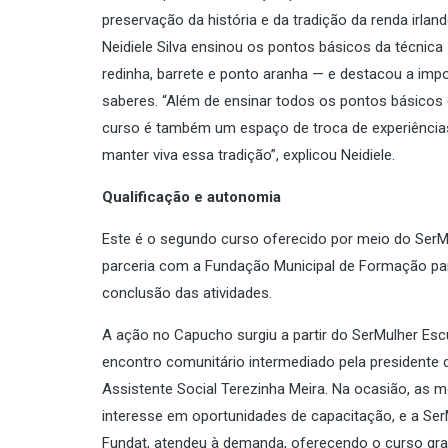
preservação da história e da tradição da renda irland
Neidiele Silva ensinou os pontos básicos da técnica 
redinha, barrete e ponto aranha — e destacou a impo
saberes. “Além de ensinar todos os pontos básicos 
curso é também um espaço de troca de experiências,
manter viva essa tradição”, explicou Neidiele.
Qualificação e autonomia
Este é o segundo curso oferecido por meio do SerMu
parceria com a Fundação Municipal de Formação para
conclusão das atividades.
A ação no Capucho surgiu a partir do SerMulher Esc
encontro comunitário intermediado pela presidente
Assistente Social Terezinha Meira. Na ocasião, as
interesse em oportunidades de capacitação, e a Ser
Fundat, atendeu à demanda, oferecendo o curso gra