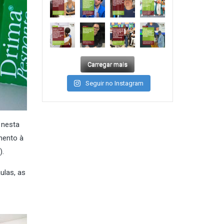
Carregar mais
Seguir no Instagram
 nesta
mento à
).
ulas, as