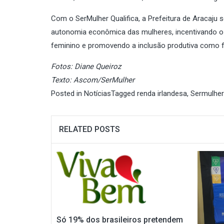
Com o SerMulher Qualifica, a Prefeitura de Aracaju 
autonomia econômica das mulheres, incentivando 
feminino e promovendo a inclusão produtiva como f
Fotos: Diane Queiroz
Texto: Ascom/SerMulher
Posted in
Notícias
Tagged
renda irlandesa
,
Sermulher
RELATED POSTS
Só 19% dos brasileiros pretendem