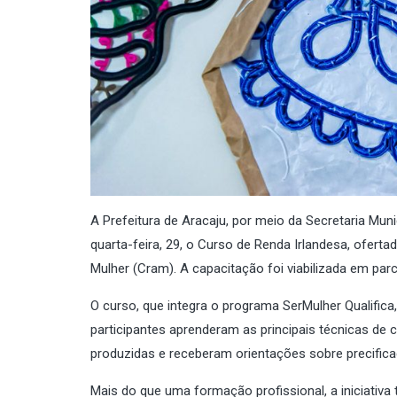
A Prefeitura de Aracaju, por meio da Secretaria Muni
quarta-feira, 29, o Curso de Renda Irlandesa, ofert
Mulher (Cram). A capacitação foi viabilizada em par
O curso, que integra o programa SerMulher Qualifica,
participantes aprenderam as principais técnicas d
produzidas e receberam orientações sobre precific
Mais do que uma formação profissional, a iniciativa