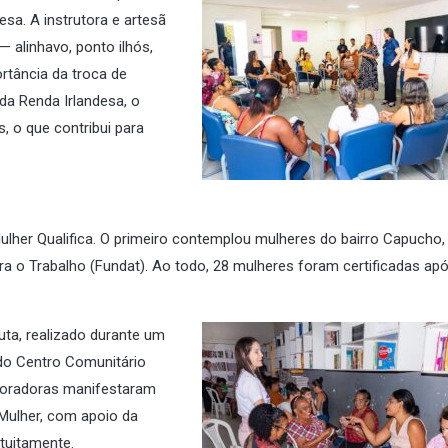
esa. A instrutora e artesã
— alinhavo, ponto ilhós,
rtância da troca de
da Renda Irlandesa, o
 o que contribui para
lher Qualifica. O primeiro contemplou mulheres do bairro Capucho
 o Trabalho (Fundat). Ao todo, 28 mulheres foram certificadas ap
uta, realizado durante um
 do Centro Comunitário
 moradoras manifestaram
Mulher, com apoio da
tuitamente.