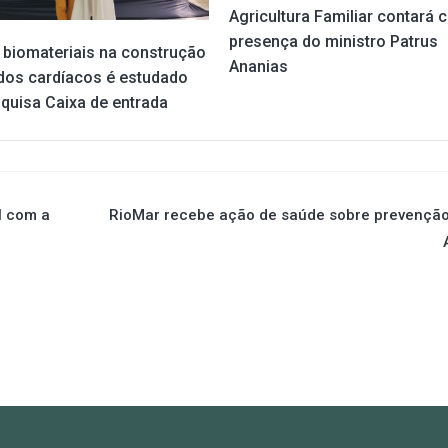
Agricultura Familiar contará 
presença do ministro Patrus
 biomateriais na construção
Ananias
idos cardíacos é estudado
quisa Caixa de entrada
l com a
RioMar recebe ação de saúde sobre prevenção