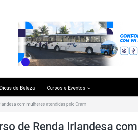
Dicas de Beleza
Cursos e Eventos
Irlandesa com mulheres atendidas pelo Cram
rso de Renda Irlandesa com