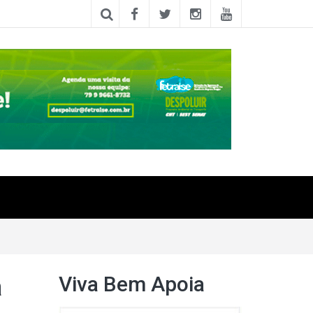
Viva Bem Apoia
a