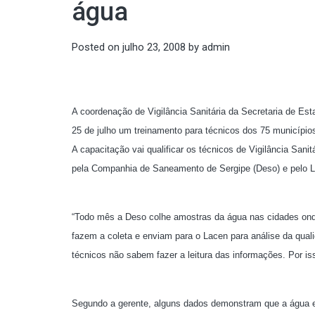
água
Posted on
julho 23, 2008
by
admin
A coordenação de Vigilância Sanitária da Secretaria de Es
25 de julho um treinamento para técnicos dos 75 municíp
A capacitação vai qualificar os técnicos de Vigilância Sani
pela Companhia de Saneamento de Sergipe (Deso) e pelo La
“Todo mês a Deso colhe amostras da água nas cidades onde
fazem a coleta e enviam para o Lacen para análise da qual
técnicos não sabem fazer a leitura das informações. Por is
Segundo a gerente, alguns dados demonstram que a água est