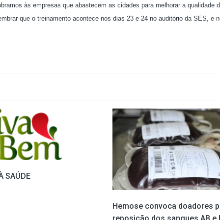
cobramos às empresas que abastecem as cidades para melhorar a qualidade 
embrar que o treinamento acontece nos dias 23 e 24 no auditório da SES, e n
À SAÚDE
Hemose convoca doadores p
reposição dos sangues AB e 