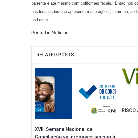
barrenta e até mesmo com coliformes fecais. “Então nós 
nas localidades que apresentam alterações”, informou, ao l
no Lacen.
Posted in
Notícias
RELATED POSTS
RISCO 
XVIII Semana Nacional de
Conciliação vai promover acesso à