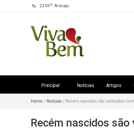
℃
23.09
Aracaju
Canal Viva Bem
Seu Canal de Saúde na Internet
Principal
Notícias
Artigos
Home
/
Notícias
/
Recém nascidos são vacinados contr
Recém nascidos são v