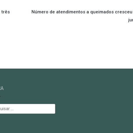
 três
Número de atendimentos a queimados cresceu
ju
CA
isar