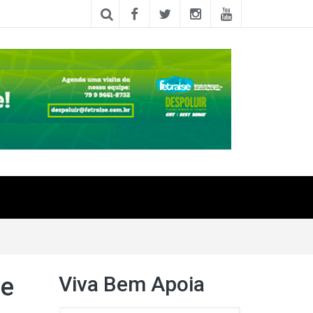
Viva Bem Apoia
te