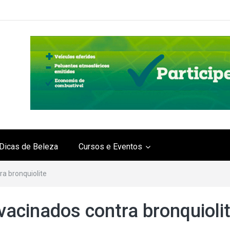
Dicas de Beleza
Cursos e Eventos
a bronquiolite
acinados contra bronquioli