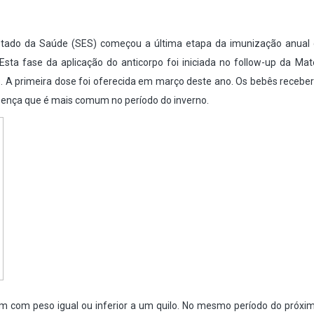
Estado da Saúde (SES) começou a última etapa da imunização anual 
sta fase da aplicação do anticorpo foi iniciada no follow-up da Mat
. A primeira dose foi oferecida em março deste ano. Os bebês receb
doença que é mais comum no período do inverno.
am com peso igual ou inferior a um quilo. No mesmo período do próxi