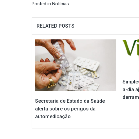
Posted in
Notícias
RELATED POSTS
Simples
a-dia a
derram
Secretaria de Estado da Saúde
alerta sobre os perigos da
automedicação