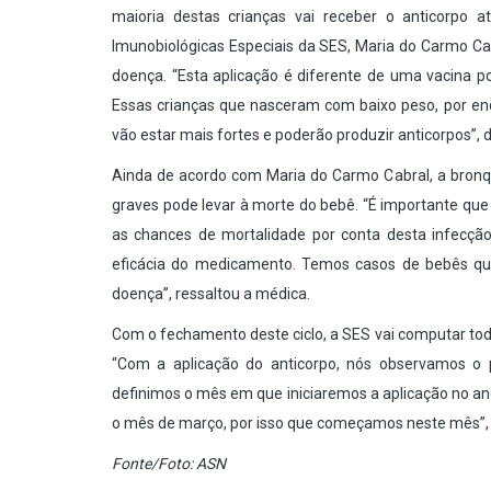
maioria destas crianças vai receber o anticorpo
Imunobiológicas Especiais da SES, Maria do Carmo Cab
doença. “Esta aplicação é diferente de uma vacina 
Essas crianças que nasceram com baixo peso, por enq
vão estar mais fortes e poderão produzir anticorpos”,
Ainda de acordo com Maria do Carmo Cabral, a bronqu
graves pode levar à morte do bebê. “É importante q
as chances de mortalidade por conta desta infecçã
eficácia do medicamento. Temos casos de bebês que
doença”, ressaltou a médica.
Com o fechamento deste ciclo, a SES vai computar tod
“Com a aplicação do anticorpo, nós observamos o
definimos o mês em que iniciaremos a aplicação no a
o mês de março, por isso que começamos neste mês”,
Fonte/Foto: ASN