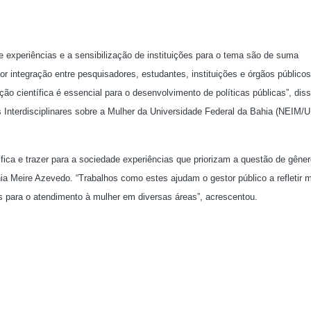
 experiências e a sensibilização de instituições para o tema são de suma
or integração entre pesquisadores, estudantes, instituições e órgãos público
ão científica é essencial para o desenvolvimento de políticas públicas”, dis
 Interdisciplinares sobre a Mulher da Universidade Federal da Bahia (NEIM/
fica e trazer para a sociedade experiências que priorizam a questão de gêne
nia Meire Azevedo. “Trabalhos como estes ajudam o gestor público a refletir 
 para o atendimento à mulher em diversas áreas”, acrescentou.