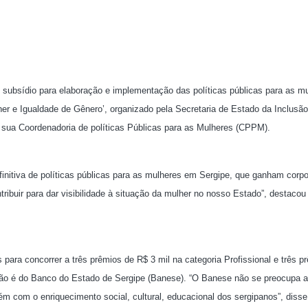
e subsídio para elaboração e implementação das políticas públicas para as m
r e Igualdade de Gênero’, organizado pela Secretaria de Estado da Inclusão
 sua Coordenadoria de políticas Públicas para as Mulheres (CPPM).
nitiva de políticas públicas para as mulheres em Sergipe, que ganham corpo 
tribuir para dar visibilidade à situação da mulher no nosso Estado”, destaco
 para concorrer a três prêmios de R$ 3 mil na categoria Profissional e três p
ação é do Banco do Estado de Sergipe (Banese). “O Banese não se preocupa 
m com o enriquecimento social, cultural, educacional dos sergipanos”, diss