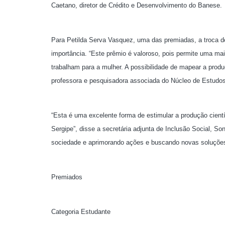
Caetano, diretor de Crédito e Desenvolvimento do Banese.
Para Petilda Serva Vasquez, uma das premiadas, a troca de
importância. “Este prêmio é valoroso, pois permite uma mai
trabalham para a mulher. A possibilidade de mapear a produç
professora e pesquisadora associada do Núcleo de Estudos
“Esta é uma excelente forma de estimular a produção cientí
Sergipe”, disse a secretária adjunta de Inclusão Social, So
sociedade e aprimorando ações e buscando novas soluções
Premiados
Categoria Estudante