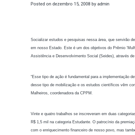
Posted on
dezembro 15, 2008
by
admin
Socializar estudos e pesquisas nessa área, que servirão d
em nosso Estado. Este é um dos objetivos do Prêmio ‘Mulhe
Assistência e Desenvolvimento Social (Seides), através de
“Esse tipo de ação é fundamental para a implementação defi
desse tipo de mobilização e os estudos científicos vêm con
Malheiros, coordenadora da CPPM.
Vinte e quatro trabalhos se inscreveram em duas categorias
R$ 1,5 mil na categoria Estudante. O patrocínio da premi
com o enriquecimento financeiro de nosso povo, mas també