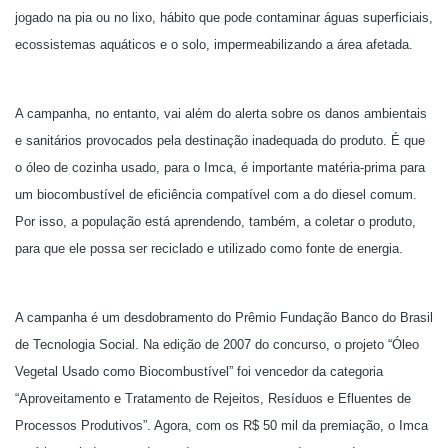
jogado na pia ou no lixo, hábito que pode contaminar águas superficiais,
ecossistemas aquáticos e o solo, impermeabilizando a área afetada.
A campanha, no entanto, vai além do alerta sobre os danos ambientais
e sanitários provocados pela destinação inadequada do produto. É que
o óleo de cozinha usado, para o Imca, é importante matéria-prima para
um biocombustível de eficiência compatível com a do diesel comum.
Por isso, a população está aprendendo, também, a coletar o produto,
para que ele possa ser reciclado e utilizado como fonte de energia.
A campanha é um desdobramento do Prêmio Fundação Banco do Brasil
de Tecnologia Social. Na edição de 2007 do concurso, o projeto “Óleo
Vegetal Usado como Biocombustível” foi vencedor da categoria
“Aproveitamento e Tratamento de Rejeitos, Resíduos e Efluentes de
Processos Produtivos”. Agora, com os R$ 50 mil da premiação, o Imca