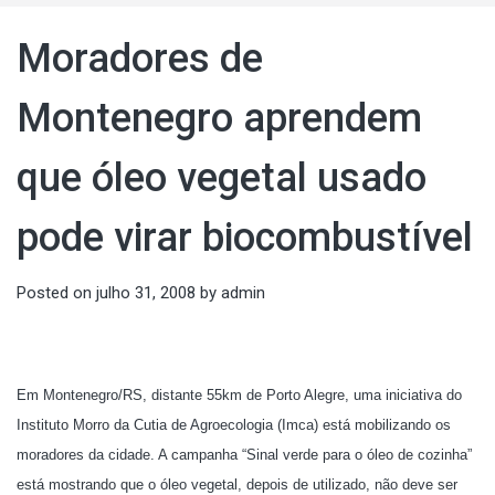
Moradores de
Montenegro aprendem
que óleo vegetal usado
pode virar biocombustível
Posted on
julho 31, 2008
by
admin
Em Montenegro/RS, distante 55km de Porto Alegre, uma iniciativa do
Instituto Morro da Cutia de Agroecologia (Imca) está mobilizando os
moradores da cidade. A campanha “Sinal verde para o óleo de cozinha”
está mostrando que o óleo vegetal, depois de utilizado, não deve ser