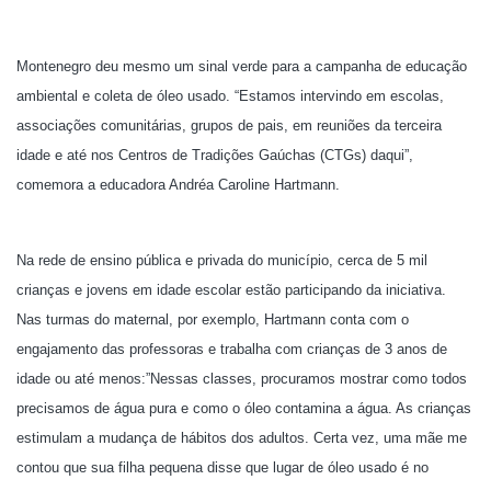
Montenegro deu mesmo um sinal verde para a campanha de educação
ambiental e coleta de óleo usado. “Estamos intervindo em escolas,
associações comunitárias, grupos de pais, em reuniões da terceira
idade e até nos Centros de Tradições Gaúchas (CTGs) daqui”,
comemora a educadora Andréa Caroline Hartmann.
Na rede de ensino pública e privada do município, cerca de 5 mil
crianças e jovens em idade escolar estão participando da iniciativa.
Nas turmas do maternal, por exemplo, Hartmann conta com o
engajamento das professoras e trabalha com crianças de 3 anos de
idade ou até menos:”Nessas classes, procuramos mostrar como todos
precisamos de água pura e como o óleo contamina a água. As crianças
estimulam a mudança de hábitos dos adultos. Certa vez, uma mãe me
contou que sua filha pequena disse que lugar de óleo usado é no