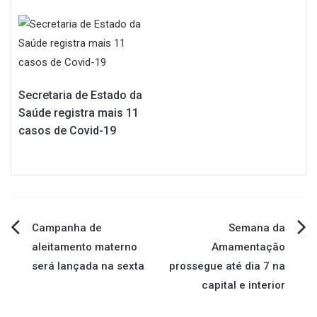
Secretaria de Estado da
Saúde registra mais 11
casos de Covid-19
Navegação
Campanha de
Semana da
aleitamento materno
Amamentação
de
será lançada na sexta
prossegue até dia 7 na
capital e interior
Post