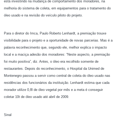
está investindo na mudança de comportamento dos moradores, na
melhoria do sistema de coleta, em equipamentos para o tratamento do
óleo usado e na revisão do veículo piloto do projeto.
Para o diretor do Imca, Paulo Roberto Lenhardt, a premiação trouxe
visibilidade para o projeto e a oportunidade de novas parcerias. Mas é a
palavra reconhecimento que, segundo ele, melhor explica o impacto
local e a maciça adesão dos moradores: “Neste aspecto, a premiação
foi muito positiva”, diz. Antes, o óleo era recolhido somente de
restaurantes. Depois do reconhecimento, o Hospital da Unimed de
Montenegro passou a servir como central de coleta do óleo usado nas
residências dos funcionários da instituição. Lenhardt estima que cada
morador utilize 0,8l de óleo vegetal por mês e a meta é conseguir
coletar 10t de óleo usado até abril de 2009.
Sinal