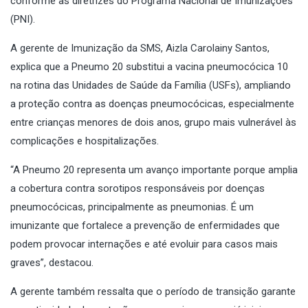
conforme as diretrizes do Programa Nacional de Imunizações
(PNI).
A gerente de Imunização da SMS, Aizla Carolainy Santos,
explica que a Pneumo 20 substitui a vacina pneumocócica 10
na rotina das Unidades de Saúde da Família (USFs), ampliando
a proteção contra as doenças pneumocócicas, especialmente
entre crianças menores de dois anos, grupo mais vulnerável às
complicações e hospitalizações.
“A Pneumo 20 representa um avanço importante porque amplia
a cobertura contra sorotipos responsáveis por doenças
pneumocócicas, principalmente as pneumonias. É um
imunizante que fortalece a prevenção de enfermidades que
podem provocar internações e até evoluir para casos mais
graves”, destacou.
A gerente também ressalta que o período de transição garante