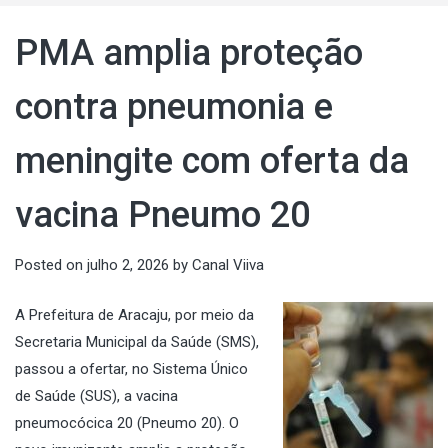
PMA amplia proteção
contra pneumonia e
meningite com oferta da
vacina Pneumo 20
Posted on
julho 2, 2026
by
Canal Viiva
A Prefeitura de Aracaju, por meio da
Secretaria Municipal da Saúde (SMS),
passou a ofertar, no Sistema Único
de Saúde (SUS), a vacina
pneumocócica 20 (Pneumo 20). O