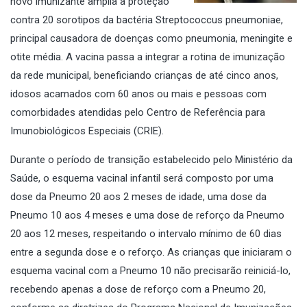
novo imunizante amplia a proteção
contra 20 sorotipos da bactéria Streptococcus pneumoniae,
principal causadora de doenças como pneumonia, meningite e
otite média. A vacina passa a integrar a rotina de imunização
da rede municipal, beneficiando crianças de até cinco anos,
idosos acamados com 60 anos ou mais e pessoas com
comorbidades atendidas pelo Centro de Referência para
Imunobiológicos Especiais (CRIE).
Durante o período de transição estabelecido pelo Ministério da
Saúde, o esquema vacinal infantil será composto por uma
dose da Pneumo 20 aos 2 meses de idade, uma dose da
Pneumo 10 aos 4 meses e uma dose de reforço da Pneumo
20 aos 12 meses, respeitando o intervalo mínimo de 60 dias
entre a segunda dose e o reforço. As crianças que iniciaram o
esquema vacinal com a Pneumo 10 não precisarão reiniciá-lo,
recebendo apenas a dose de reforço com a Pneumo 20,