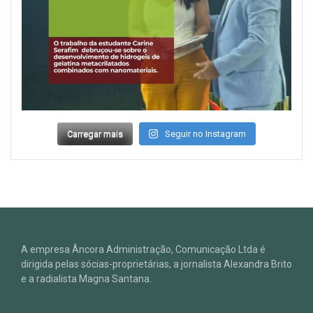
Carregar mais
Seguir no Instagram
A empresa Âncora Administração, Comunicação Ltda é
dirigida pelas sócias-proprietárias, a jornalista Alexandra Brito
e a radialista Magna Santana.