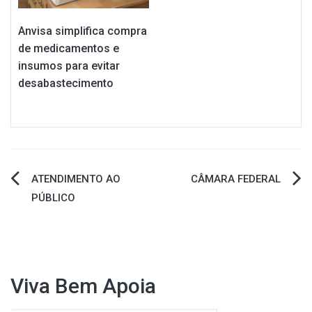
Anvisa simplifica compra
de medicamentos e
insumos para evitar
desabastecimento
Navegação
ATENDIMENTO AO
CÂMARA FEDERAL
PÚBLICO
de
Post
Viva Bem Apoia