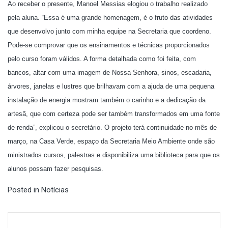
Ao receber o presente, Manoel Messias elogiou o trabalho realizado
pela aluna. “Essa é uma grande homenagem, é o fruto das atividades
que desenvolvo junto com minha equipe na Secretaria que coordeno.
Pode-se comprovar que os ensinamentos e técnicas proporcionados
pelo curso foram válidos. A forma detalhada como foi feita, com
bancos, altar com uma imagem de Nossa Senhora, sinos, escadaria,
árvores, janelas e lustres que brilhavam com a ajuda de uma pequena
instalação de energia mostram também o carinho e a dedicação da
artesã, que com certeza pode ser também transformados em uma fonte
de renda”, explicou o secretário. O projeto terá continuidade no mês de
março, na Casa Verde, espaço da Secretaria Meio Ambiente onde são
ministrados cursos, palestras e disponibiliza uma biblioteca para que os
alunos possam fazer pesquisas.
Posted in
Notícias