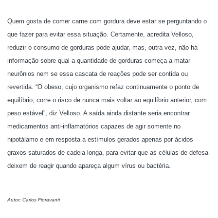
Quem gosta de comer carne com gordura deve estar se perguntando o
que fazer para evitar essa situação. Certamente, acredita Velloso,
reduzir o consumo de gorduras pode ajudar, mas, outra vez, não há
informação sobre qual a quantidade de gorduras começa a matar
neurônios nem se essa cascata de reações pode ser contida ou
revertida. “O obeso, cujo organismo refaz continuamente o ponto de
equilíbrio, corre o risco de nunca mais voltar ao equilíbrio anterior, com
peso estável”, diz Velloso. A saída ainda distante seria encontrar
medicamentos anti-inflamatórios capazes de agir somente no
hipotálamo e em resposta a estímulos gerados apenas por ácidos
graxos saturados de cadeia longa, para evitar que as células de defesa
deixem de reagir quando apareça algum vírus ou bactéria.
Autor: Carlos Fioravanti