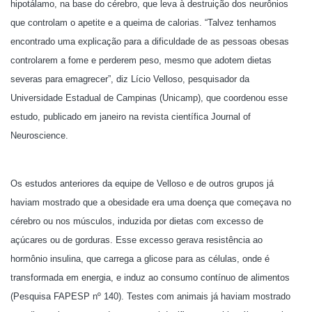
hipotálamo, na base do cérebro, que leva à destruição dos neurônios
que controlam o apetite e a queima de calorias. “Talvez tenhamos
encontrado uma explicação para a dificuldade de as pessoas obesas
controlarem a fome e perderem peso, mesmo que adotem dietas
severas para emagrecer”, diz Lício Velloso, pesquisador da
Universidade Estadual de Campinas (Unicamp), que coordenou esse
estudo, publicado em janeiro na revista científica Journal of
Neuroscience.
Os estudos anteriores da equipe de Velloso e de outros grupos já
haviam mostrado que a obesidade era uma doença que começava no
cérebro ou nos músculos, induzida por dietas com excesso de
açúcares ou de gorduras. Esse excesso gerava resistência ao
hormônio insulina, que carrega a glicose para as células, onde é
transformada em energia, e induz ao consumo contínuo de alimentos
(Pesquisa FAPESP nº 140). Testes com animais já haviam mostrado