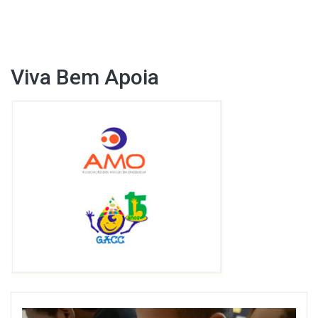
de
Post
Viva Bem Apoia