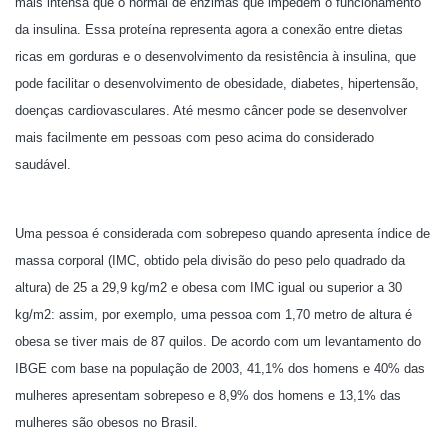
mais intensa que o normal de enzimas que impedem o funcionamento
da insulina. Essa proteína representa agora a conexão entre dietas
ricas em gorduras e o desenvolvimento da resistência à insulina, que
pode facilitar o desenvolvimento de obesidade, diabetes, hipertensão,
doenças cardiovasculares. Até mesmo câncer pode se desenvolver
mais facilmente em pessoas com peso acima do considerado
saudável.
Uma pessoa é considerada com sobrepeso quando apresenta índice de
massa corporal (IMC, obtido pela divisão do peso pelo quadrado da
altura) de 25 a 29,9 kg/m2 e obesa com IMC igual ou superior a 30
kg/m2: assim, por exemplo, uma pessoa com 1,70 metro de altura é
obesa se tiver mais de 87 quilos. De acordo com um levantamento do
IBGE com base na população de 2003, 41,1% dos homens e 40% das
mulheres apresentam sobrepeso e 8,9% dos homens e 13,1% das
mulheres são obesos no Brasil.