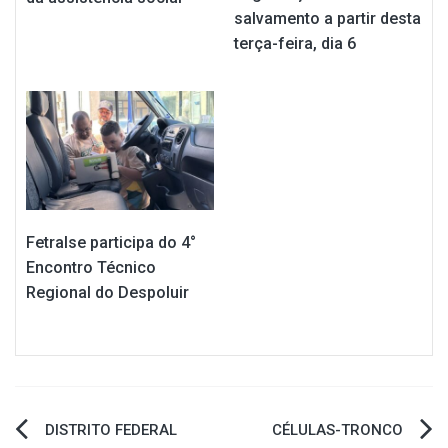
salvamento a partir desta
terça-feira, dia 6
Fetralse participa do 4°
Encontro Técnico
Regional do Despoluir
Navegação
DISTRITO FEDERAL
CÉLULAS-TRONCO