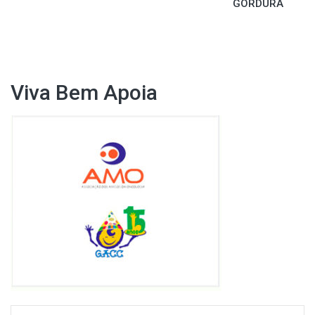
GORDURA
de
Post
Viva Bem Apoia