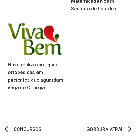
Maternidade Nossa
Senhora de Lourdes
Huse realiza cirurgias
ortopédicas em
pacientes que aguardam
vaga no Cirurgia
Navegação
CONCURSOS
GORDURA ATRAI