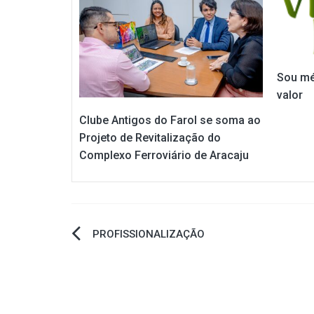
Sou mé
valor
Clube Antigos do Farol se soma ao
Projeto de Revitalização do
Complexo Ferroviário de Aracaju
Navegação
PROFISSIONALIZAÇÃO
de
Post