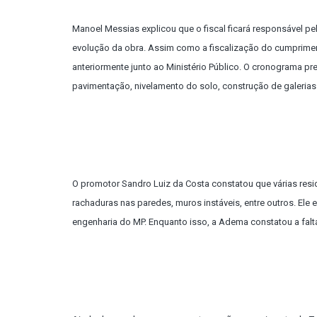
Manoel Messias explicou que o fiscal ficará responsável p
evolução da obra. Assim como a fiscalização do cumprime
anteriormente junto ao Ministério Público. O cronograma p
pavimentação, nivelamento do solo, construção de galerias 
O promotor Sandro Luiz da Costa constatou que várias resi
rachaduras nas paredes, muros instáveis, entre outros. Ele
engenharia do MP. Enquanto isso, a Adema constatou a falta