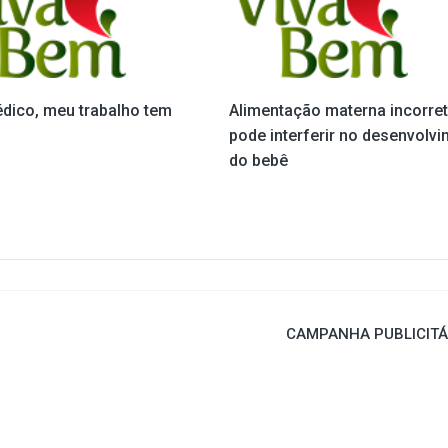
dico, meu trabalho tem
Alimentação materna incorre
pode interferir no desenvolv
do bebê
CAMPANHA PUBLICITÁ