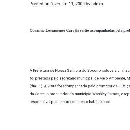
Posted on
fevereiro 11, 2009
by
admin
Obras no
Loteamento Carajás serão acompanhadas pela pref
A Prefeitura de Nossa Senhora do Socorro colocará um fi
foi prestada pelo secretário municipal de Meio Ambiente, 
(dia 11). A visita foi acompanhada pelo promotor de Just
da Costa, o procurador do município Washley Ramos, e re
responsável pelo empreendimento habitacional.