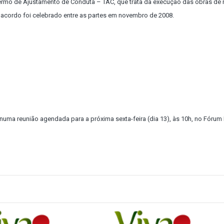
rmo de Ajustamento de Conduta – TAC, que trata da execução das obras de 
O acordo foi celebrado entre as partes em novembro de 2008.
 numa reunião agendada para a próxima sexta-feira (dia 13), às 10h, no Fórum 