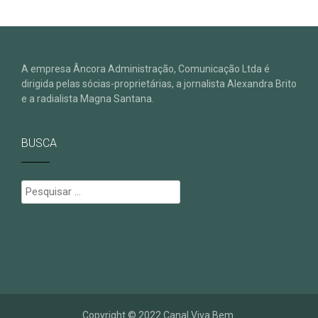
A empresa Âncora Administração, Comunicação Ltda é
dirigida pelas sócias-proprietárias, a jornalista Alexandra Brito
e a radialista Magna Santana.
BUSCA
Pesquisar
por:
Copyright © 2022 Canal Viva Bem.