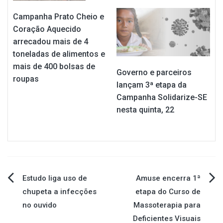
Campanha Prato Cheio e
Coração Aquecido
arrecadou mais de 4
toneladas de alimentos e
mais de 400 bolsas de
Governo e parceiros
roupas
lançam 3ª etapa da
Campanha Solidarize-SE
nesta quinta, 22
Navegação
Estudo liga uso de
Amuse encerra 1ª
chupeta a infecções
etapa do Curso de
de
no ouvido
Massoterapia para
Deficientes Visuais