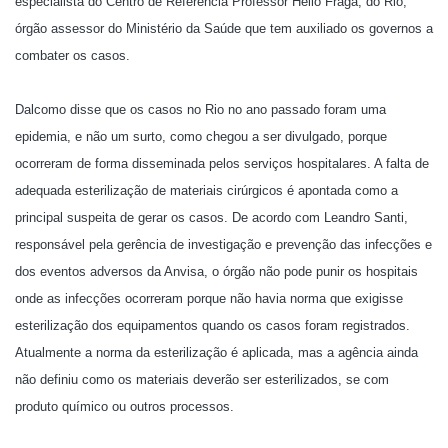
especialista do Centro de Referência Professor Helio Fraga, do Rio,
órgão assessor do Ministério da Saúde que tem auxiliado os governos a
combater os casos.
Dalcomo disse que os casos no Rio no ano passado foram uma
epidemia, e não um surto, como chegou a ser divulgado, porque
ocorreram de forma disseminada pelos serviços hospitalares. A falta de
adequada esterilização de materiais cirúrgicos é apontada como a
principal suspeita de gerar os casos. De acordo com Leandro Santi,
responsável pela gerência de investigação e prevenção das infecções e
dos eventos adversos da Anvisa, o órgão não pode punir os hospitais
onde as infecções ocorreram porque não havia norma que exigisse
esterilização dos equipamentos quando os casos foram registrados.
Atualmente a norma da esterilização é aplicada, mas a agência ainda
não definiu como os materiais deverão ser esterilizados, se com
produto químico ou outros processos.