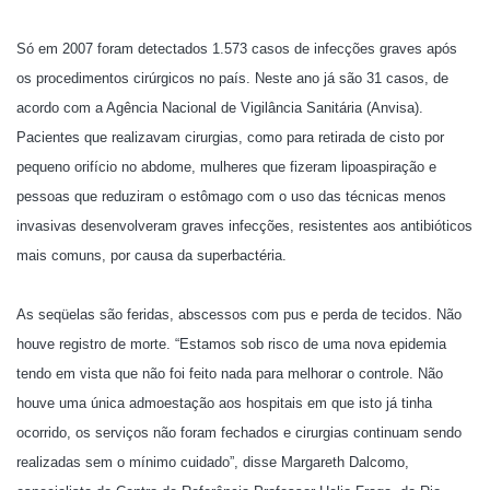
Só em 2007 foram detectados 1.573 casos de infecções graves após
os procedimentos cirúrgicos no país. Neste ano já são 31 casos, de
acordo com a Agência Nacional de Vigilância Sanitária (Anvisa).
Pacientes que realizavam cirurgias, como para retirada de cisto por
pequeno orifício no abdome, mulheres que fizeram lipoaspiração e
pessoas que reduziram o estômago com o uso das técnicas menos
invasivas desenvolveram graves infecções, resistentes aos antibióticos
mais comuns, por causa da superbactéria.
As seqüelas são feridas, abscessos com pus e perda de tecidos. Não
houve registro de morte. “Estamos sob risco de uma nova epidemia
tendo em vista que não foi feito nada para melhorar o controle. Não
houve uma única admoestação aos hospitais em que isto já tinha
ocorrido, os serviços não foram fechados e cirurgias continuam sendo
realizadas sem o mínimo cuidado”, disse Margareth Dalcomo,