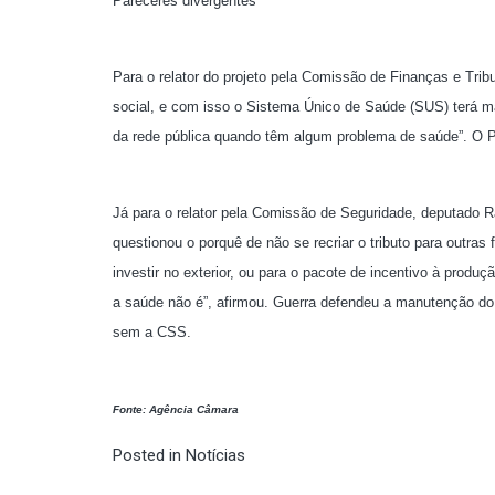
Pareceres divergentes
Para o relator do projeto pela Comissão de Finanças e Tri
social, e com isso o Sistema Único de Saúde (SUS) terá m
da rede pública quando têm algum problema de saúde”. O Pl
Já para o relator pela Comissão de Seguridade, deputado 
questionou o porquê de não se recriar o tributo para outra
investir no exterior, ou para o pacote de incentivo à produ
a saúde não é”, afirmou. Guerra defendeu a manutenção do 
sem a CSS.
Fonte: Agência Câmara
Posted in
Notícias