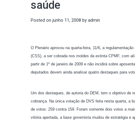
saúde
Posted on
junho 11, 2008
by
admin
O Plenário aprovou na quarta-feira, 11/6, a regulamentação
(CSS), a ser cobrada nos moldes da extinta CPMF, com alíq
partir de 1º de janeiro de 2009 e não incidirá sobre aposen
deputados devem ainda analisar quatro destaques para vo
Um dos destaques, de autoria do DEM, tem o objetivo de retir
cobrança. Na única votação de DVS feita nesta quarta, a 
de votos: 259 contra 159. Foram somente dois votos a mai
vitória apertada, a base governista mudou de estratégia e a