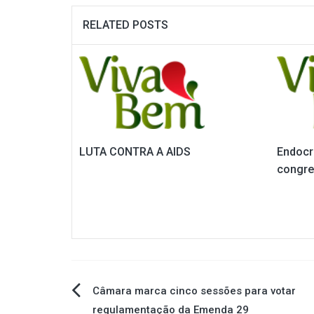
RELATED POSTS
LUTA CONTRA A AIDS
Endocr
congre
Navegação
Câmara marca cinco sessões para votar
regulamentação da Emenda 29