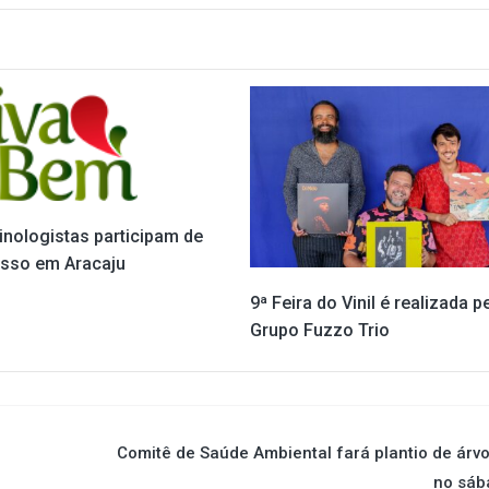
inologistas participam de
sso em Aracaju
9ª Feira do Vinil é realizada p
Grupo Fuzzo Trio
Comitê de Saúde Ambiental fará plantio de árv
no sáb