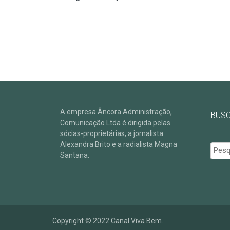
de
Post
A empresa Âncora Administração,
BUS
Comunicação Ltda é dirigida pelas
sócias-proprietárias, a jornalista
Alexandra Brito e a radialista Magna
Pesqu
Santana.
por:
Copyright © 2022 Canal Viva Bem.