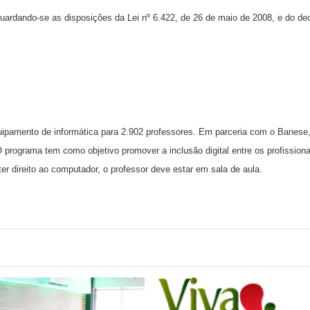
ardando-se as disposições da Lei nº 6.422, de 26 de maio de 2008, e do dec
uipamento de informática para 2.902 professores. Em parceria com o Banese,
programa tem como objetivo promover a inclusão digital entre os profissiona
ter direito ao computador, o professor deve estar em sala de aula.