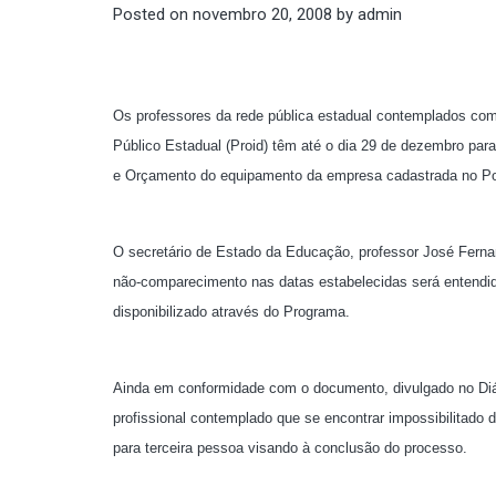
Posted on
novembro 20, 2008
by
admin
Os professores da rede pública estadual contemplados com 
Público Estadual (Proid) têm até o dia 29 de dezembro par
e Orçamento do equipamento da empresa cadastrada no Po
O secretário de Estado da Educação, professor José Ferna
não-comparecimento nas datas estabelecidas será entendid
disponibilizado através do Programa.
Ainda em conformidade com o documento, divulgado no Diári
profissional contemplado que se encontrar impossibilitad
para terceira pessoa visando à conclusão do processo.