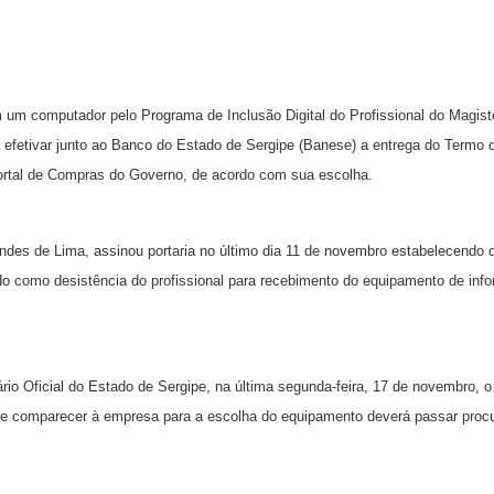
um computador pelo Programa de Inclusão Digital do Profissional do Magist
a efetivar junto ao Banco do Estado de Sergipe (Banese) a entrega do Termo
rtal de Compras do Governo, de acordo com sua escolha.
ndes de Lima, assinou portaria no último dia 11 de novembro estabelecendo 
o como desistência do profissional para recebimento do equipamento de info
o Oficial do Estado de Sergipe, na última segunda-feira, 17 de novembro, o
o de comparecer à empresa para a escolha do equipamento deverá passar proc