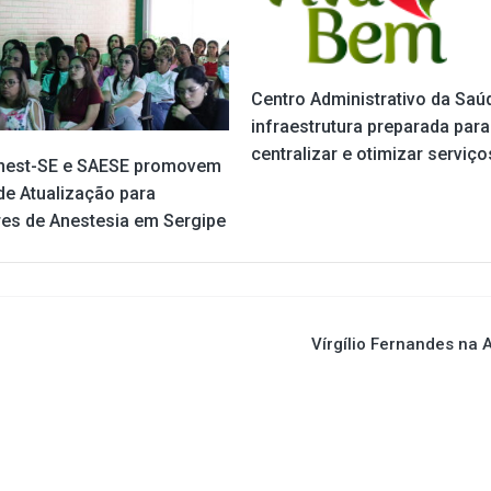
Centro Administrativo da Saú
infraestrutura preparada para
centralizar e otimizar serviço
est-SE e SAESE promovem
de Atualização para
ares de Anestesia em Sergipe
Vírgílio Fernandes na