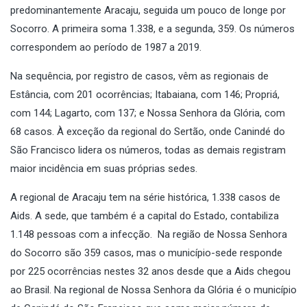
predominantemente Aracaju, seguida um pouco de longe por
Socorro. A primeira soma 1.338, e a segunda, 359. Os números
correspondem ao período de 1987 a 2019.
Na sequência, por registro de casos, vêm as regionais de
Estância, com 201 ocorrências; Itabaiana, com 146; Propriá,
com 144; Lagarto, com 137; e Nossa Senhora da Glória, com
68 casos. À exceção da regional do Sertão, onde Canindé do
São Francisco lidera os números, todas as demais registram
maior incidência em suas próprias sedes.
A regional de Aracaju tem na série histórica, 1.338 casos de
Aids. A sede, que também é a capital do Estado, contabiliza
1.148 pessoas com a infecção. Na região de Nossa Senhora
do Socorro são 359 casos, mas o município-sede responde
por 225 ocorrências nestes 32 anos desde que a Aids chegou
ao Brasil. Na regional de Nossa Senhora da Glória é o município