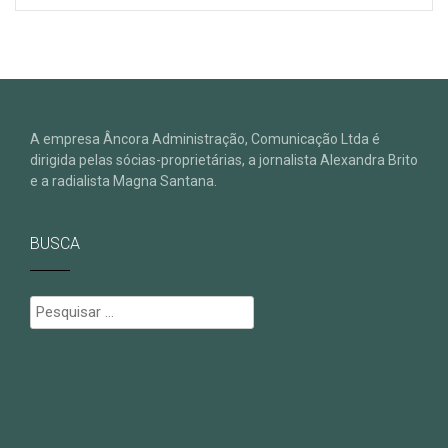
A empresa Âncora Administração, Comunicação Ltda é
dirigida pelas sócias-proprietárias, a jornalista Alexandra Brito
e a radialista Magna Santana.
BUSCA
Pesquisar
por: