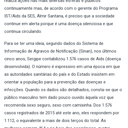
realiza ações nas mais diversas esferas e públicos
continuamente mas, de acordo com o gerente do Programa
IST/Aids da SES, Almir Santana, é preciso que a sociedade
continue em alerta porque é uma doença silenciosa e que
continua circulando.
Para se ter uma ideia, segundo dados do
Sistema de
Informação de Agravos de Notificação (Sinan),
nos últimos
cinco anos, Sergipe contabilizou 1.576 casos de Aids (doença
desenvolvida). O número é expressivo em uma época em que
as autoridades sanitárias do país e do Estado insistem em
orientar a população para a prevenção das doenças e
infecções. Quando os dados são detalhados, consta-se que o
público masculino tem dado pouco ouvido àquela voz que
recomenda sexo seguro, sexo com camisinha. Dos 1.576
casos registrados de 2015 até este ano, eles respondem por
1.112, o equivalente a mais de dois terços do total. As