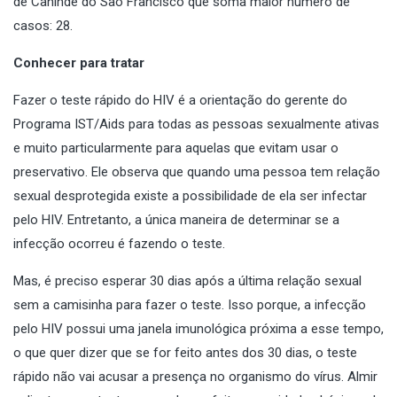
de Canindé do São Francisco que soma maior número de
casos: 28.
Conhecer para tratar
Fazer o teste rápido do HIV é a orientação do gerente do
Programa IST/Aids para todas as pessoas sexualmente ativas
e muito particularmente para aquelas que evitam usar o
preservativo. Ele observa que quando uma pessoa tem relação
sexual desprotegida existe a possibilidade de ela ser infectar
pelo HIV. Entretanto, a única maneira de determinar se a
infecção ocorreu é fazendo o teste.
Mas, é preciso esperar 30 dias após a última relação sexual
sem a camisinha para fazer o teste. Isso porque, a infecção
pelo HIV possui uma janela imunológica próxima a esse tempo,
o que quer dizer que se for feito antes dos 30 dias, o teste
rápido não vai acusar a presença no organismo do vírus. Almir