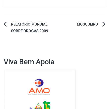
Navegação
RELATÓRIO MUNDIAL
MOSQUEIRO
SOBRE DROGAS 2009
de
Post
Viva Bem Apoia