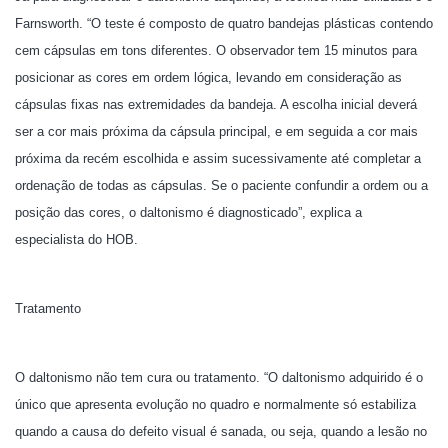
Farnsworth. “O teste é composto de quatro bandejas plásticas contendo
cem cápsulas em tons diferentes. O observador tem 15 minutos para
posicionar as cores em ordem lógica, levando em consideração as
cápsulas fixas nas extremidades da bandeja. A escolha inicial deverá
ser a cor mais próxima da cápsula principal, e em seguida a cor mais
próxima da recém escolhida e assim sucessivamente até completar a
ordenação de todas as cápsulas. Se o paciente confundir a ordem ou a
posição das cores, o daltonismo é diagnosticado”, explica a
especialista do HOB.
Tratamento
O daltonismo não tem cura ou tratamento. “O daltonismo adquirido é o
único que apresenta evolução no quadro e normalmente só estabiliza
quando a causa do defeito visual é sanada, ou seja, quando a lesão no