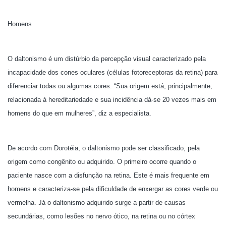
Homens
O daltonismo é um distúrbio da percepção visual caracterizado pela
incapacidade dos cones oculares (células fotoreceptoras da retina) para
diferenciar todas ou algumas cores. “Sua origem está, principalmente,
relacionada à hereditariedade e sua incidência dá-se 20 vezes mais em
homens do que em mulheres”, diz a especialista.
De acordo com Dorotéia, o daltonismo pode ser classificado, pela
origem como congênito ou adquirido. O primeiro ocorre quando o
paciente nasce com a disfunção na retina. Este é mais frequente em
homens e caracteriza-se pela dificuldade de enxergar as cores verde ou
vermelha. Já o daltonismo adquirido surge a partir de causas
secundárias, como lesões no nervo ótico, na retina ou no córtex