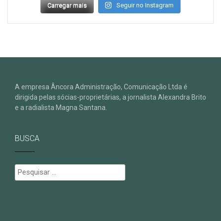
Carregar mais
Seguir no Instagram
A empresa Âncora Administração, Comunicação Ltda é
dirigida pelas sócias-proprietárias, a jornalista Alexandra Brito
e a radialista Magna Santana.
BUSCA
Pesquisar
por: