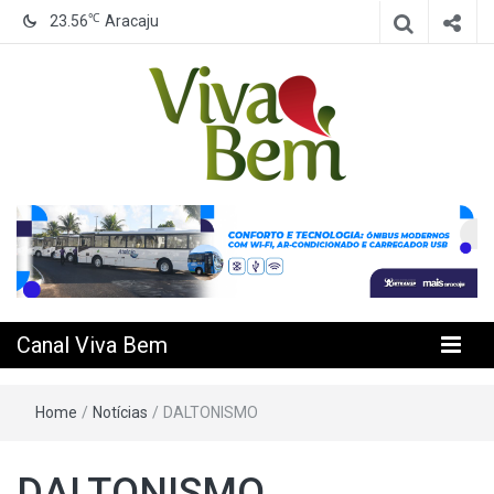
℃
23.56
Aracaju
Seu Canal de Saúde na Internet
Canal Viva
Bem
Canal Viva Bem
Home
/
Notícias
/
DALTONISMO
DALTONISMO