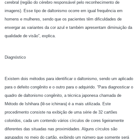
cerebral (região do cérebro responsável pelo reconhecimento de
imagens). Esse tipo de daltonismo ocorre em igual frequência em
homens e mulheres, sendo que os pacientes têm dificuldades de
enxergar as variantes da cor azul e também apresentam diminuição da
qualidade de visão”, explica.
Diagnóstico
Existem dois métodos para identificar o daltonismo, sendo um aplicado
para o defeito congênito e o outro para o adquirido. “Para diagnosticar o
quadro de daltonismo congênito, a técnica japonesa chamada de
Método de Ishihara (lê-se ichirrara) é a mais utilizada. Este
procedimento consiste na exibição de uma série de 32 cartões
coloridos, cada um contendo vários círculos de cores ligeiramente
diferentes das situadas nas proximidades. Alguns círculos são
agrupados no meio do cartão, exibindo um número que somente será