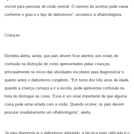
visível para pessoas de visão normal. O número de acertos pode variar
conforme o grau e o tipo de daltonismo”, esclarece a oftalmologista.
Crianças
Dorotéia alerta, ainda, que pais devem ficar atentos aos sinais de
confusão na distinção de cores apresentados pelas crianças,
principalmente no início das atividades escolares para diagnosticar o
quanto antes o daltonismo congênito. “Em torno dos três anos de idade,
quando a criança começa a ir à escola, pode apresentar confusão na
hora de distinguir as cores. Esse é um sinal importante de que alguma
coisa pode estar errada com a visão. Quando ocorrer, os pais devem
procurar imediatamente um oftalmologista”, alerta.
Já para diagnosticar o daltonismo adquirido, a técnica mais utilizada é o