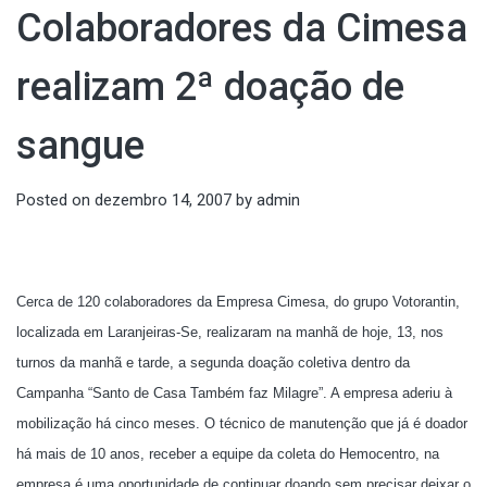
Colaboradores da Cimesa
realizam 2ª doação de
sangue
Posted on
dezembro 14, 2007
by
admin
Cerca de 120 colaboradores da Empresa Cimesa, do grupo Votorantin,
localizada em Laranjeiras-Se, realizaram na manhã de hoje, 13, nos
turnos da manhã e tarde, a segunda doação coletiva dentro da
Campanha “Santo de Casa Também faz Milagre”. A empresa aderiu à
mobilização há cinco meses. O técnico de manutenção que já é doador
há mais de 10 anos, receber a equipe da coleta do Hemocentro, na
empresa é uma oportunidade de continuar doando sem precisar deixar o