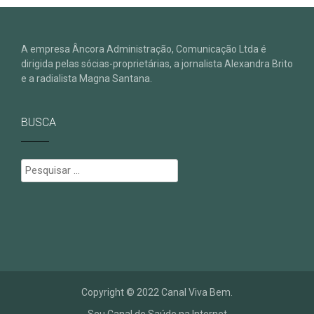
A empresa Âncora Administração, Comunicação Ltda é
dirigida pelas sócias-proprietárias, a jornalista Alexandra Brito
e a radialista Magna Santana.
BUSCA
Pesquisar
por:
Copyright © 2022 Canal Viva Bem.
Seu Canal de Saúde na Internet