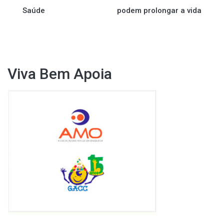
de
Saúde
podem prolongar a vida
Post
Viva Bem Apoia