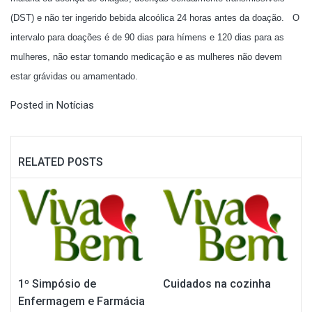
(DST) e não ter ingerido bebida alcoólica 24 horas antes da doação.
O
intervalo para doações é de 90 dias para hímens e 120 dias para as
mulheres, não estar tomando medicação e as mulheres não devem
estar grávidas ou amamentado.
Posted in
Notícias
RELATED POSTS
1º Simpósio de
Cuidados na cozinha
Enfermagem e Farmácia