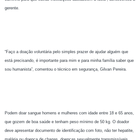
gerente.
“Faço a doação voluntária pelo simples prazer de ajudar alguém que
está precisando, é importante para mim e para minha família saber que
sou humanista”, comentou o técnico em segurança, Gilvan Pereira.
Podem doar sangue homens e mulheres com idade entre 18 e 65 anos,
que gozem de boa saúde e tenham peso mínimo de 50 kg. O doador
deve apresentar documento de identificação com foto, não ter hepatite,
malária ou doença de chagas, doenças sexualmente transmissíveis