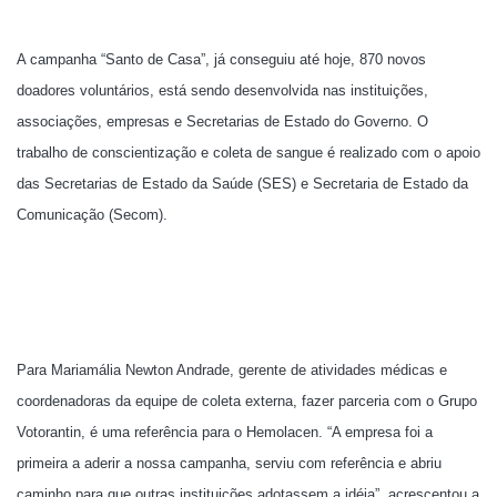
A campanha “Santo de Casa”, já conseguiu até hoje, 870 novos
doadores voluntários, está sendo desenvolvida nas instituições,
associações, empresas e Secretarias de Estado do Governo. O
trabalho de conscientização e coleta de sangue é realizado com o apoio
das Secretarias de Estado da Saúde (SES) e Secretaria de Estado da
Comunicação (Secom).
Para Mariamália Newton Andrade, gerente de atividades médicas e
coordenadoras da equipe de coleta externa, fazer parceria com o Grupo
Votorantin, é uma referência para o Hemolacen. “A empresa foi a
primeira a aderir a nossa campanha, serviu com referência e abriu
caminho para que outras instituições adotassem a idéia”, acrescentou a