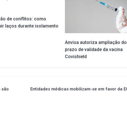
ão de conflitos: como
uir laços durante isolamento
Anvisa autoriza ampliação do
prazo de validade da vacina
Covishield
s são
Entidades médicas mobilizam-se em favor da 