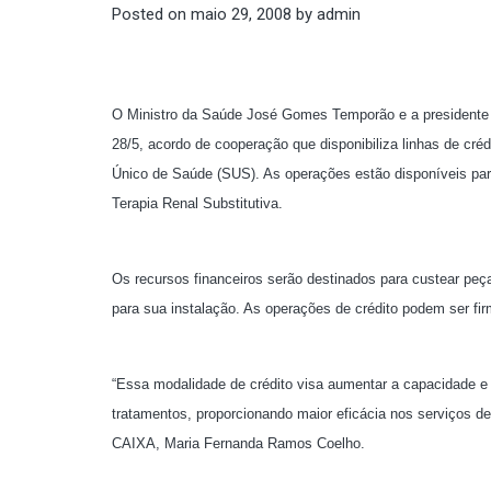
Posted on
maio 29, 2008
by
admin
O Ministro da Saúde José Gomes Temporão e a presidente 
28/5, acordo de cooperação que disponibiliza linhas de cr
Único de Saúde (SUS). As operações estão disponíveis pa
Terapia Renal Substitutiva.
Os recursos financeiros serão destinados para custear pe
para sua instalação. As operações de crédito podem ser f
“Essa modalidade de crédito visa aumentar a capacidade 
tratamentos, proporcionando maior eficácia nos serviços d
CAIXA, Maria Fernanda Ramos Coelho.