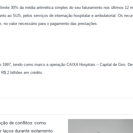
imite 30% da média aritmética simples do seu faturamento nos últimos 12 
junto ao SUS, pelos serviços de internação hospitalar e ambulatorial. Os recu
, no valor necessário para o pagamento das prestações.
 1997, tendo como marco a operação CAIXA Hospitais – Capital de Giro. De
 R$ 2 bilhões em crédito.