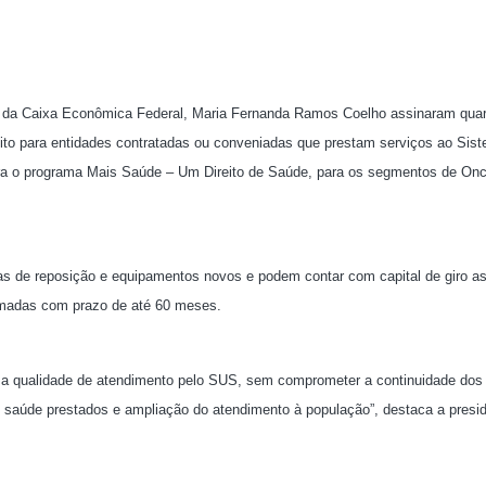
da Caixa Econômica Federal, Maria Fernanda Ramos Coelho assinaram quart
édito para entidades contratadas ou conveniadas que prestam serviços ao Sis
ra o programa Mais Saúde – Um Direito de Saúde, para os segmentos de Onc
ças de reposição e equipamentos novos e podem contar com capital de giro a
irmadas com prazo de até 60 meses.
e a qualidade de atendimento pelo SUS, sem comprometer a continuidade dos
e saúde prestados e ampliação do atendimento à população”, destaca a presi