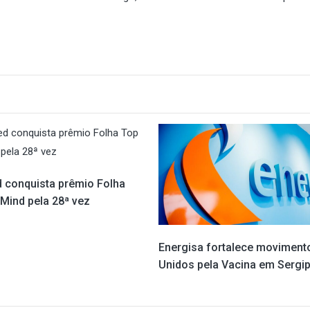
 conquista prêmio Folha
 Mind pela 28ª vez
Energisa fortalece moviment
Unidos pela Vacina em Sergi