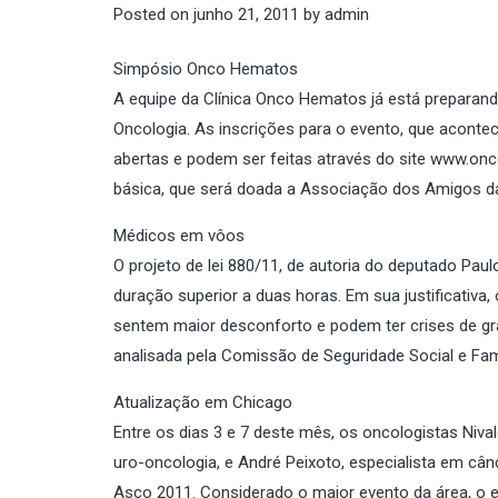
Posted on
junho 21, 2011
by
admin
Simpósio Onco Hematos
A equipe da Clínica Onco Hematos já está prepara
Oncologia. As inscrições para o evento, que acontec
abertas e podem ser feitas através do site www.onc
básica, que será doada a Associação dos Amigos d
Médicos em vôos
O projeto de lei 880/11, de autoria do deputado P
duração superior a duas horas. Em sua justificativ
sentem maior desconforto e podem ter crises de g
analisada pela Comissão de Seguridade Social e Fa
Atualização em Chicago
Entre os dias 3 e 7 deste mês, os oncologistas Nival
uro-oncologia, e André Peixoto, especialista em cân
Asco 2011. Considerado o maior evento da área, o 