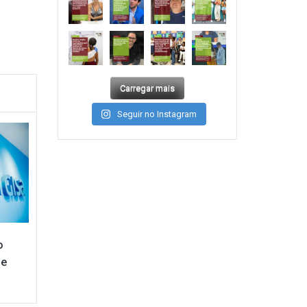
Carregar mais
Seguir no Instagram
o
pe