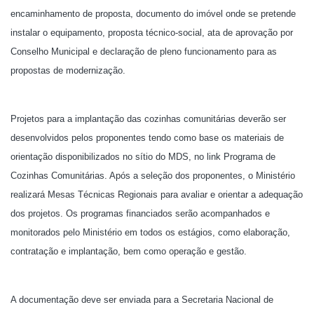
encaminhamento de proposta, documento do imóvel onde se pretende
instalar o equipamento, proposta técnico-social, ata de aprovação por
Conselho Municipal e declaração de pleno funcionamento para as
propostas de modernização.
Projetos para a implantação das cozinhas comunitárias deverão ser
desenvolvidos pelos proponentes tendo como base os materiais de
orientação disponibilizados no sítio do MDS, no link Programa de
Cozinhas Comunitárias. Após a seleção dos proponentes, o Ministério
realizará Mesas Técnicas Regionais para avaliar e orientar a adequação
dos projetos. Os programas financiados serão acompanhados e
monitorados pelo Ministério em todos os estágios, como elaboração,
contratação e implantação, bem como operação e gestão.
A documentação deve ser enviada para a Secretaria Nacional de