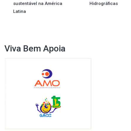
sustentável na América
Hidrográficas
Post
Latina
Viva Bem Apoia