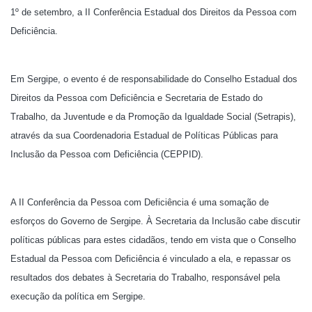
1º de setembro, a II Conferência Estadual dos Direitos da Pessoa com
Deficiência.
Em Sergipe, o evento é de responsabilidade do Conselho Estadual dos
Direitos da Pessoa com Deficiência e Secretaria de Estado do
Trabalho, da Juventude e da Promoção da Igualdade Social (Setrapis),
através da sua Coordenadoria Estadual de Políticas Públicas para
Inclusão da Pessoa com Deficiência (CEPPID).
A II Conferência da Pessoa com Deficiência é uma somação de
esforços do Governo de Sergipe. À Secretaria da Inclusão cabe discutir
políticas públicas para estes cidadãos, tendo em vista que o Conselho
Estadual da Pessoa com Deficiência é vinculado a ela, e repassar os
resultados dos debates à Secretaria do Trabalho, responsável pela
execução da política em Sergipe.