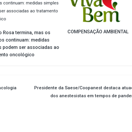
COMPENSAÇÃO AMBIENTAL
o Rosa termina, mas os
os continuam: medidas
s podem ser associadas ao
ento oncológico
ncologia
Presidente da Saese/Coopanest destaca atua
dos anestesistas em tempos de pande