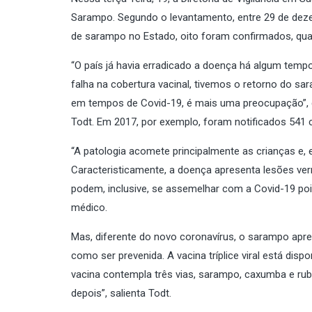
Sarampo. Segundo o levantamento, entre 29 de deze
de sarampo no Estado, oito foram confirmados, qua
“O país já havia erradicado a doença há algum tempo
falha na cobertura vacinal, tivemos o retorno do sa
em tempos de Covid-19, é mais uma preocupação”, de
Todt. Em 2017, por exemplo, foram notificados 541
“A patologia acomete principalmente as crianças e,
Caracteristicamente, a doença apresenta lesões ver
podem, inclusive, se assemelhar com a Covid-19 pois
médico.
Mas, diferente do novo coronavírus, o sarampo apr
como ser prevenida. A vacina tríplice viral está dis
vacina contempla três vias, sarampo, caxumba e ru
depois”, salienta Todt.