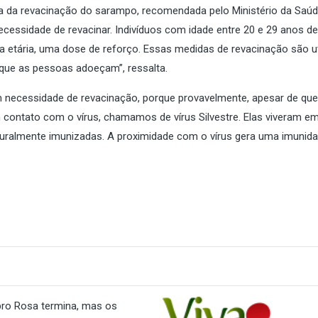
ia da revacinação do sarampo, recomendada pelo Ministério da Saúd
cessidade de revacinar. Indivíduos com idade entre 20 e 29 anos 
 etária, uma dose de reforço. Essas medidas de revacinação são ut
 que as pessoas adoeçam”, ressalta.
necessidade de revacinação, porque provavelmente, apesar de que
am contato com o vírus, chamamos de vírus Silvestre. Elas viveram e
uralmente imunizadas. A proximidade com o vírus gera uma imunid