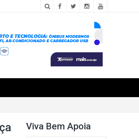
Viva Bem Apoia
nça