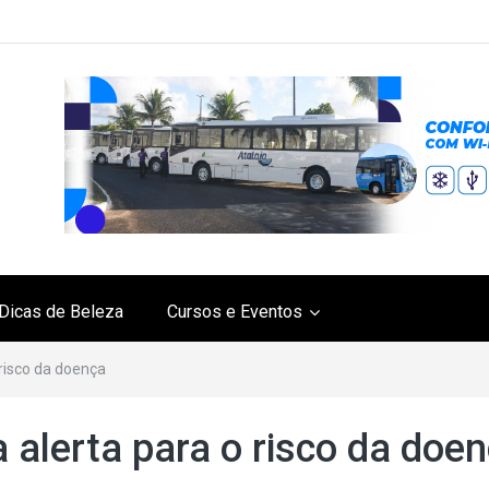
Dicas de Beleza
Cursos e Eventos
 risco da doença
 alerta para o risco da doe