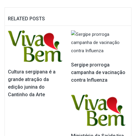
RELATED POSTS
Sergipe prorroga
Cultura sergipana é a
campanha de vacinação
grande atração da
contra Influenza
edição junina do
Cantinho da Arte
Ministério da Saúde tira