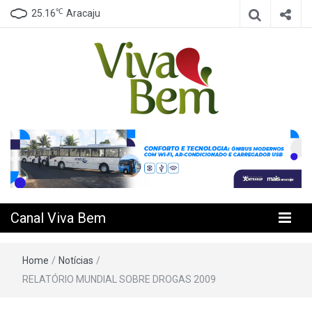
℃
25.16
Aracaju
Seu Canal de Saúde na Internet
Canal Viva
Bem
Canal Viva Bem
Home
/
Notícias
/
RELATÓRIO MUNDIAL SOBRE DROGAS 2009