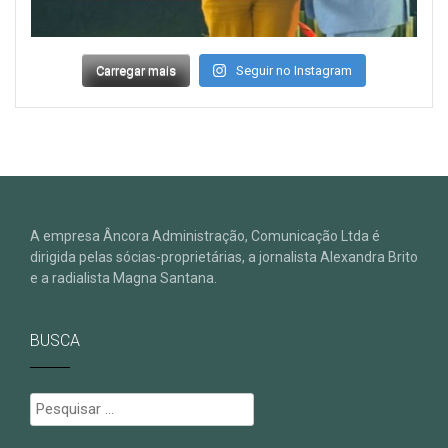
Carregar mais
Seguir no Instagram
A empresa Âncora Administração, Comunicação Ltda é
dirigida pelas sócias-proprietárias, a jornalista Alexandra Brito
e a radialista Magna Santana.
BUSCA
Pesquisar
por: