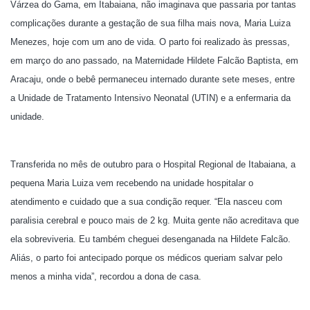
Várzea do Gama, em Itabaiana, não imaginava que passaria por tantas
complicações durante a gestação de sua filha mais nova, Maria Luiza
Menezes, hoje com um ano de vida. O parto foi realizado às pressas,
em março do ano passado, na Maternidade Hildete Falcão Baptista, em
Aracaju, onde o bebê permaneceu internado durante sete meses, entre
a Unidade de Tratamento Intensivo Neonatal (UTIN) e a enfermaria da
unidade.
Transferida no mês de outubro para o Hospital Regional de Itabaiana, a
pequena Maria Luiza vem recebendo na unidade hospitalar o
atendimento e cuidado que a sua condição requer. “Ela nasceu com
paralisia cerebral e pouco mais de 2 kg. Muita gente não acreditava que
ela sobreviveria. Eu também cheguei desenganada na Hildete Falcão.
Aliás, o parto foi antecipado porque os médicos queriam salvar pelo
menos a minha vida”, recordou a dona de casa.