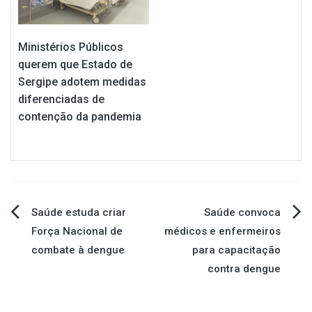
Ministérios Públicos
querem que Estado de
Sergipe adotem medidas
diferenciadas de
contenção da pandemia
Navegação
Saúde estuda criar
Saúde convoca
Força Nacional de
médicos e enfermeiros
de
combate à dengue
para capacitação
contra dengue
Post