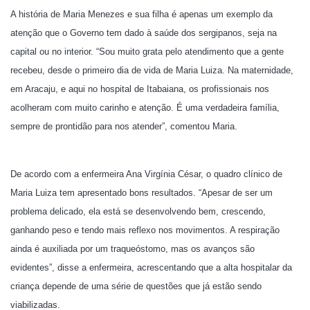
A história de Maria Menezes e sua filha é apenas um exemplo da
atenção que o Governo tem dado à saúde dos sergipanos, seja na
capital ou no interior. “Sou muito grata pelo atendimento que a gente
recebeu, desde o primeiro dia de vida de Maria Luiza. Na maternidade,
em Aracaju, e aqui no hospital de Itabaiana, os profissionais nos
acolheram com muito carinho e atenção. É uma verdadeira família,
sempre de prontidão para nos atender”, comentou Maria.
De acordo com a enfermeira Ana Virgínia César, o quadro clínico de
Maria Luiza tem apresentado bons resultados. “Apesar de ser um
problema delicado, ela está se desenvolvendo bem, crescendo,
ganhando peso e tendo mais reflexo nos movimentos. A respiração
ainda é auxiliada por um traqueóstomo, mas os avanços são
evidentes”, disse a enfermeira, acrescentando que a alta hospitalar da
criança depende de uma série de questões que já estão sendo
viabilizadas.