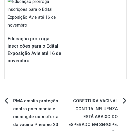
Educação prorroga
inscrições para o Edital
Exposição Avie até 16 de
novembro
Navegação
PMA amplia proteção
COBERTURA VACINAL
contra pneumonia e
CONTRA INFLUENZA
de
meningite com oferta
ESTÁ ABAIXO DO
da vacina Pneumo 20
ESPERADO EM SERGIPE;
Post