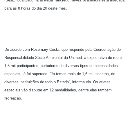
(Sesi), localizado na avenida Tancredo Neves. A abertura está marcada
para as 8 horas do dia 20 deste mês.
De acordo com Rosemary Costa, que responde pela Coordenação de
Responsabilidade Sócio-Ambiental da Unimed, a expectativa de reunir
1,5 mil participantes, portadores de diversos tipos de necessidades
especiais, já foi superada. “Já temos mais de 1,6 mil inscritos, de
diversas instituições de todo o Estado”, informa ela. Os atletas
especiais vão disputar em 12 modalidades, dentre elas também
recreação.