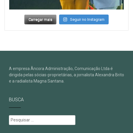
Carregar mais
Seguir no Instagram
A empresa Âncora Administração, Comunicação Ltda é
dirigida pelas sócias-proprietárias, a jornalista Alexandra Brito
e a radialista Magna Santana.
BUSCA
Pesquisar
por: