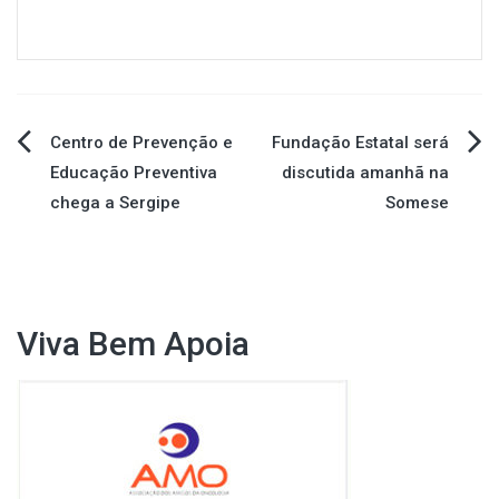
Navegação
Centro de Prevenção e
Fundação Estatal será
Educação Preventiva
discutida amanhã na
de
chega a Sergipe
Somese
Post
Viva Bem Apoia