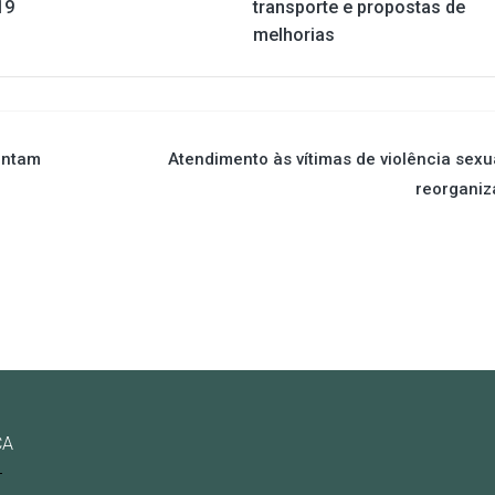
19
transporte e propostas de
melhorias
entam
Atendimento às vítimas de violência sexu
reorganiz
CA