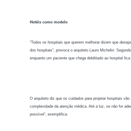
Hotéis como modelo
“Todos os hospitais que querem melhorar dizem que desejam
dos hospitais”, provoca o arquiteto Lauro Michelin. Segundo
enquanto um paciente que chega debilitado ao hospital fica
O arquiteto diz que os cuidados para projetar hospitais v
complexidade da atenção médica. Até a luz, se não for adequ
possível”, exemplifica.