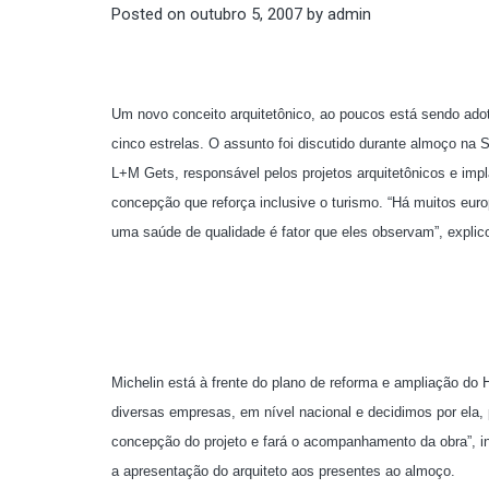
Posted on
outubro 5, 2007
by
admin
Um novo conceito arquitetônico, ao poucos está sendo adota
cinco estrelas. O assunto foi discutido durante almoço na 
L+M Gets, responsável pelos projetos arquitetônicos e imp
concepção que reforça inclusive o turismo. “Há muitos euro
uma saúde de qualidade é fator que eles observam”, explico
Michelin está à frente do plano de reforma e ampliação do
diversas empresas, em nível nacional e decidimos por ela,
concepção do projeto e fará o acompanhamento da obra”, in
a apresentação do arquiteto aos presentes ao almoço.