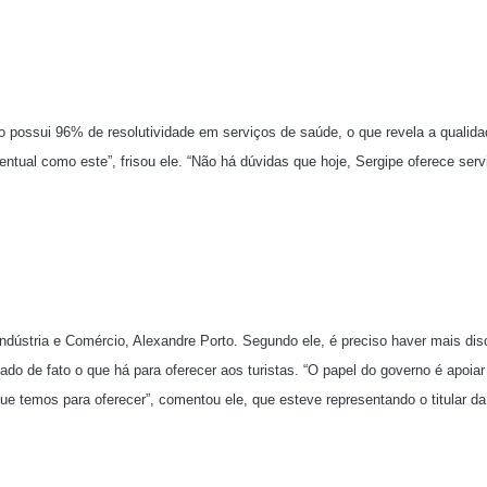
o possui 96% de resolutividade em serviços de saúde, o que revela a qualida
ual como este”, frisou ele. “Não há dúvidas que hoje, Sergipe oferece serv
Indústria e Comércio, Alexandre Porto. Segundo ele, é preciso haver mais di
do de fato o que há para oferecer aos turistas. “O papel do governo é apoiar
e temos para oferecer”, comentou ele, que esteve representando o titular da