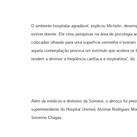
O ambiente hospitalar agradável, explicou Michelin, desem
estiver doente. Ele citou pesquisas na área de psicologia
colocadas olhando para uma superfície vermelha e tiveram
aquela contemplação provoca um estímulo que acelera os b
tendem a diminuir a freqüência cardíaca e respiratória”, diz.
Além de médicos e diretores da Somese, o almoço foi prest
superintendente do Hospital Unimed, Alvimar Rodrigues Mo
Severino Chagas.