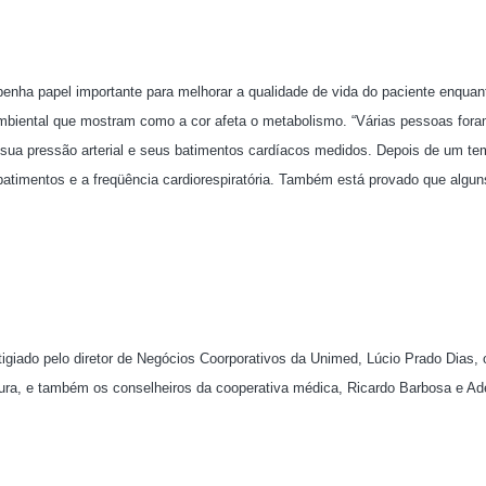
penha papel importante para melhorar a qualidade de vida do paciente enquan
 ambiental que mostram como a cor afeta o metabolismo. “Várias pessoas for
 sua pressão arterial e seus batimentos cardíacos medidos. Depois de um te
atimentos e a freqüência cardiorespiratória. Também está provado que algun
igiado pelo diretor de Negócios Coorporativos da Unimed, Lúcio Prado Dias, 
ura, e também os conselheiros da cooperativa médica, Ricardo Barbosa e Ad