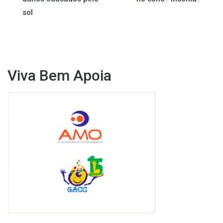
sol
Post
Viva Bem Apoia