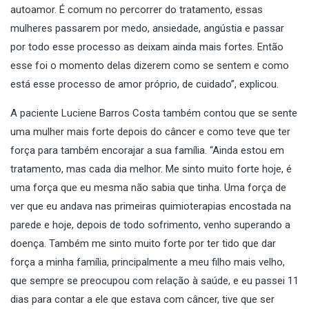
autoamor. É comum no percorrer do tratamento, essas
mulheres passarem por medo, ansiedade, angústia e passar
por todo esse processo as deixam ainda mais fortes. Então
esse foi o momento delas dizerem como se sentem e como
está esse processo de amor próprio, de cuidado”, explicou.
A paciente Luciene Barros Costa também contou que se sente
uma mulher mais forte depois do câncer e como teve que ter
força para também encorajar a sua família. “Ainda estou em
tratamento, mas cada dia melhor. Me sinto muito forte hoje, é
uma força que eu mesma não sabia que tinha. Uma força de
ver que eu andava nas primeiras quimioterapias encostada na
parede e hoje, depois de todo sofrimento, venho superando a
doença. Também me sinto muito forte por ter tido que dar
força a minha família, principalmente a meu filho mais velho,
que sempre se preocupou com relação à saúde, e eu passei 11
dias para contar a ele que estava com câncer, tive que ser