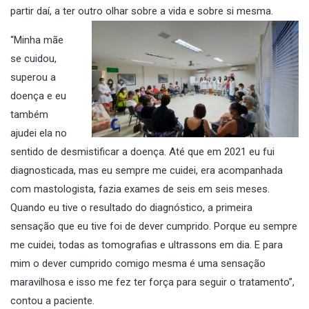
partir daí, a ter outro olhar sobre a vida e sobre si mesma.
“Minha mãe
se cuidou,
superou a
doença e eu
também
ajudei ela no
sentido de desmistificar a doença. Até que em 2021 eu fui
diagnosticada, mas eu sempre me cuidei, era acompanhada
com mastologista, fazia exames de seis em seis meses.
Quando eu tive o resultado do diagnóstico, a primeira
sensação que eu tive foi de dever cumprido. Porque eu sempre
me cuidei, todas as tomografias e ultrassons em dia. E para
mim o dever cumprido comigo mesma é uma sensação
maravilhosa e isso me fez ter força para seguir o tratamento”,
contou a paciente.