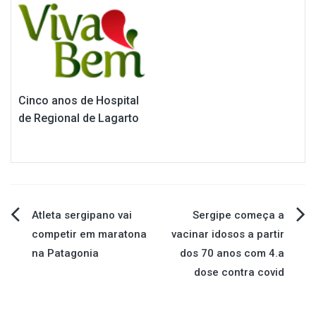
Cinco anos de Hospital
de Regional de Lagarto
Navegação
Atleta sergipano vai
Sergipe começa a
competir em maratona
vacinar idosos a partir
de
na Patagonia
dos 70 anos com 4.a
dose contra covid
Post