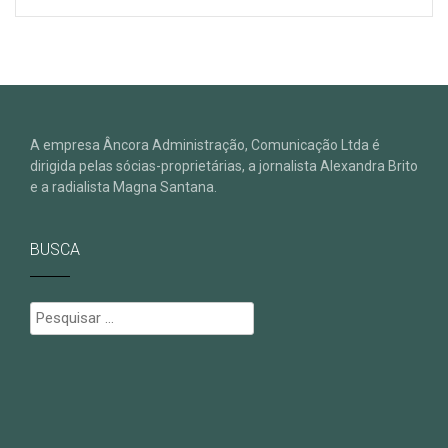
A empresa Âncora Administração, Comunicação Ltda é
dirigida pelas sócias-proprietárias, a jornalista Alexandra Brito
e a radialista Magna Santana.
BUSCA
Pesquisar
por: