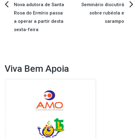
Navegação
Nova adutora de Santa
Seminário discutirá
Rosa do Ermírio passa
sobre rubéola e
de
a operar a partir desta
sarampo
sexta-feira
Post
Viva Bem Apoia