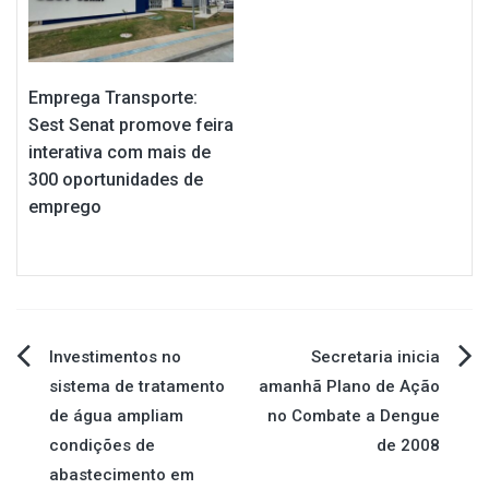
Emprega Transporte:
Sest Senat promove feira
interativa com mais de
300 oportunidades de
emprego
Navegação
Investimentos no
Secretaria inicia
sistema de tratamento
amanhã Plano de Ação
de
de água ampliam
no Combate a Dengue
condições de
de 2008
Post
abastecimento em