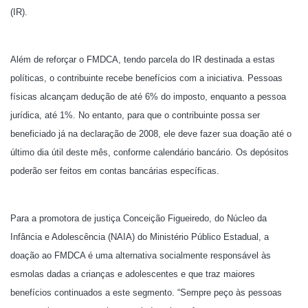
(IR).
Além de reforçar o FMDCA, tendo parcela do IR destinada a estas
políticas, o contribuinte recebe benefícios com a iniciativa. Pessoas
físicas alcançam dedução de até 6% do imposto, enquanto a pessoa
jurídica, até 1%. No entanto, para que o contribuinte possa ser
beneficiado já na declaração de 2008, ele deve fazer sua doação até o
último dia útil deste mês, conforme calendário bancário. Os depósitos
poderão ser feitos em contas bancárias específicas.
Para a promotora de justiça Conceição Figueiredo, do Núcleo da
Infância e Adolescência (NAIA) do Ministério Público Estadual, a
doação ao FMDCA é uma alternativa socialmente responsável às
esmolas dadas a crianças e adolescentes e que traz maiores
benefícios continuados a este segmento. “Sempre peço às pessoas