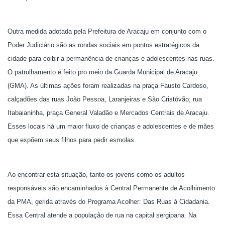
Outra medida adotada pela Prefeitura de Aracaju em conjunto com o
Poder Judiciário são as rondas sociais em pontos estratégicos da
cidade para coibir a permanência de crianças e adolescentes nas ruas.
O patrulhamento é feito pro meio da Guarda Municipal de Aracaju
(GMA). As últimas ações foram realizadas na praça Fausto Cardoso,
calçadões das ruas João Pessoa, Laranjeiras e São Cristóvão; rua
Itabaianinha, praça General Valadão e Mercados Centrais de Aracaju.
Esses locais há um maior fluxo de crianças e adolescentes e de mães
que expõem seus filhos para pedir esmolas.
Ao encontrar esta situação, tanto os jovens como os adultos
responsáveis são encaminhados à Central Permanente de Acolhimento
da PMA, gerida através do Programa Acolher: Das Ruas á Cidadania.
Essa Central atende a população de rua na capital sergipana. Na