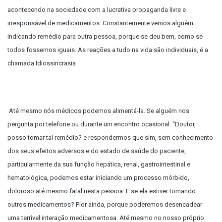
acontecendo na sociedade com a lucrativa propaganda livre e
irresponsável de medicamentos. Constantemente vemos alguém
indicando remédio para outra pessoa, porque se deu bem, como se
todos fossemos iguais. As reações a tudo na vida são individuais, é a
chamada Idiossincrasia
Até mesmo nós médicos podemos alimentá-la. Se alguém nos
pergunta por telefone ou durante um encontro ocasional: “Doutor,
posso tomar tal remédio? e respondermos que sim, sem conhecimento
dos seus efeitos adversos e do estado de saúde do paciente,
particularmente da sua função hepática, renal, gastrointestinal e
hematológica, podemos estar iniciando um processo mórbido,
doloroso até mesmo fatal nesta pessoa. E se ela estiver tomando
outros medicamentos? Pior ainda, porque poderemos desencadear
uma terrível interação medicamentosa. Até mesmo no nosso próprio