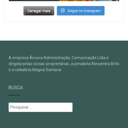
Carregar mais
Seguir no Instagram
A empresa Âncora Administração, Comunicação Ltda é
dirigida pelas sócias-proprietárias, a jornalista Alexandra Brito
e a radialista Magna Santana.
BUSCA
Pesquisar
por: