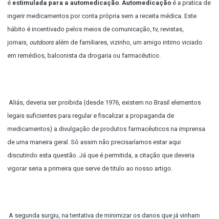
é
estimulada para a automedicação
.
Automedicação
é a pratica de
ingerir medicamentos por conta própria sem a receita médica. Este
hábito é incentivado pelos meios de comunicação, tv, revistas,
jornais,
outdoors
além de familiares, vizinho, um amigo intimo viciado
em remédios, balconista da drogaria ou farmacêutico.
Aliás, deveria ser proibida (desde 1976, existem no Brasil elementos
legais suficientes para regular e fiscalizar a propaganda de
medicamentos) a divulgação de produtos farmacêuticos na imprensa
de uma maneira geral. Só assim não precisaríamos estar aqui
discutindo esta questão. Já que é permitida, a citação que deveria
vigorar seria a primeira que serve de titulo ao nosso artigo.
A segunda surgiu, na tentativa de minimizar os danos que já vinham