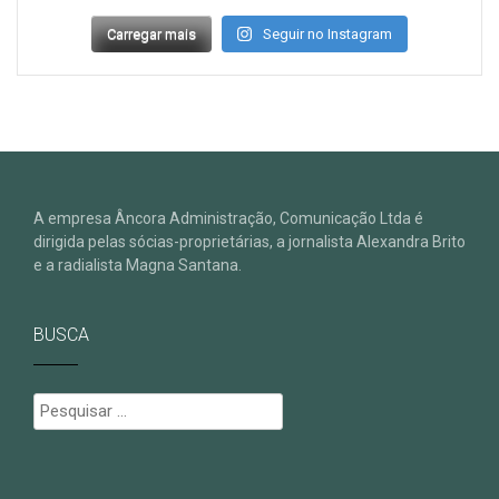
Carregar mais
Seguir no Instagram
A empresa Âncora Administração, Comunicação Ltda é
dirigida pelas sócias-proprietárias, a jornalista Alexandra Brito
e a radialista Magna Santana.
BUSCA
Pesquisar
por: