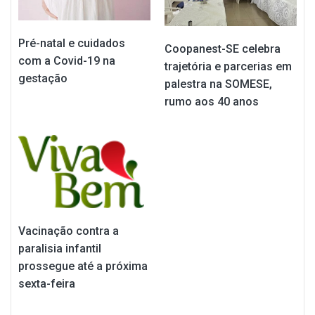
Pré-natal e cuidados
Coopanest-SE celebra
com a Covid-19 na
trajetória e parcerias em
gestação
palestra na SOMESE,
rumo aos 40 anos
Vacinação contra a
paralisia infantil
prossegue até a próxima
sexta-feira