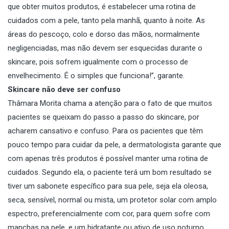
que obter muitos produtos, é estabelecer uma rotina de
cuidados com a pele, tanto pela manhã, quanto à noite. As
áreas do pescoço, colo e dorso das mãos, normalmente
negligenciadas, mas não devem ser esquecidas durante o
skincare, pois sofrem igualmente com o processo de
envelhecimento. É o simples que funciona!”, garante.
Skincare não deve ser confuso
Thâmara Morita chama a atenção para o fato de que muitos
pacientes se queixam do passo a passo do skincare, por
acharem cansativo e confuso. Para os pacientes que têm
pouco tempo para cuidar da pele, a dermatologista garante que
com apenas três produtos é possível manter uma rotina de
cuidados. Segundo ela, o paciente terá um bom resultado se
tiver um sabonete específico para sua pele, seja ela oleosa,
seca, sensível, normal ou mista, um protetor solar com amplo
espectro, preferencialmente com cor, para quem sofre com
manchas na pele, e um hidratante ou ativo de uso noturno,