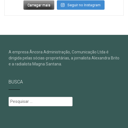
Carregar mais
Seguir no Instagram
A empresa Âncora Administração, Comunicação Ltda é
dirigida pelas sócias-proprietárias, a jornalista Alexandra Brito
e a radialista Magna Santana.
BUSCA
Pesquisar
por: