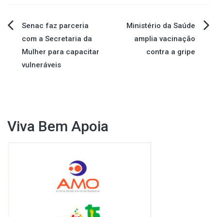
Navegação
Senac faz parceria
Ministério da Saúde
com a Secretaria da
amplia vacinação
de
Mulher para capacitar
contra a gripe
vulneráveis
Post
Viva Bem Apoia