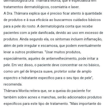
dermatologista Dra. Thâmara Morita, que é especialista em
tratamentos dermatológicos, cosmiatria e laser.
A Dra. Thâmara explica que é preciso ficar atento à quantidade
de produtos e à sua eficácia ao buscarmos cuidados básicos
para a pele do rosto. A dermatologista conta que recebe
pacientes com a pele danificada, devido ao uso em excesso de
produtos. Ainda segundo ela, os sintomas incluem inflamação,
além de pele irregular e escamosa, que podem eventualmente
levar a outros problemas. “Usar muitos produtos,
especialmente, aqueles de antienvelhecimento, pode irritar a
pele. Em vez disso, o paciente deve concentrar-se no básico,
como um gel de limpeza suave, protetor solar de amplo
espectro e hidratante específico para o seu tipo de pele”,
recomenda.
Thâmara Morita reitera que, se a queixa do paciente for
também sobre acnes e manchas, serão adicionados produtos
específicos para este tipo de tratamento. “Mais importante do