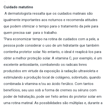
.
Cuidado matutino
A dermatologista ressalta que os cuidados matinais são
igualmente importantes aos noturnos e recomenda atitudes
que podem otimizar o tempo para o tratamento da pele para
quem precisa sair para o trabalho.
“Para economizar tempo na rotina de cuidados com a pele, a
pessoa pode considerar o uso de um hidratante que também
contenha protetor solar. No entanto, o ideal é reaplicá-los para
obter a melhor proteção solar. A vitamina C, por exemplo, é um
excelente antioxidante, combatendo os radicais livres
produzidos em virtude da exposição à radiação ultravioleta e
estimulando a produção local de colágeno, sobretudo, quando
combinada à vitamina e/ou ao ácido ferúlico. Com tantos
benefícios, seu uso sob a forma de cremes ou séruns com
poder de hidratação, pode ser feito antes do protetor solar em
uma rotina matinal. As possibilidades são múltiplas e, durante a