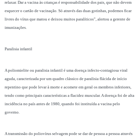
relaxar. Dar a vacina às crianças é responsabilidade dos pais, que não devem
esquecer o cartão de vacinação. Só através das duas gotinhas, podemos ficar
livres do vírus que matou e deixou muitos paralíticos”, alertou a gerente de
imunizações.
Paralisia infantil
A poliomielite ou paralisia infantil é uma doença infecto-contagiosa viral
aguda, caracterizada por um quadro clássico de paralisia flácida de início
repentino que pode levar à morte e acomete em geral os membros inferiores,
tendo como principais características a flacidez muscular. A doença foi de alta
incidência no país antes de 1980, quando foi instituída a vacina pelo
governo.
A transmissão do poliovírus selvagem pode se dar de pessoa a pessoa através