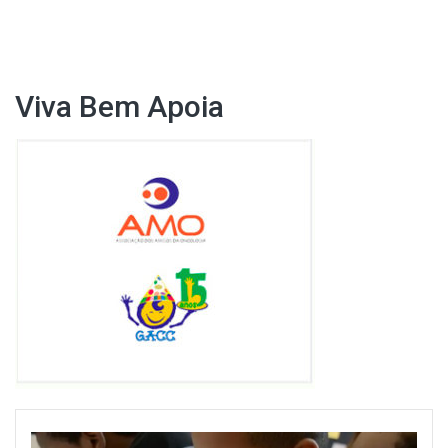
de
Post
Viva Bem Apoia