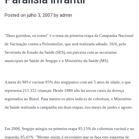
Posted on
julho 3, 2007
by
admin
“Duas gotinhas, eu tomei” é o tema da primeira etapa da Campanha Nacional
de Vacinação contra a Poliomielite, que será realizada sábado, 16/6, pela
Secretaria de Estado da Saúde (SES), em parceria com as secretarias
municipais de Saúde de Sergipe e o Ministério da Saúde (MS).
A meta do MS é vacinar 95% dos sergipanos com até 5 anos de idade, o que
representa 211.352 crianças. Desde 1989 não há novos casos da doença
registrados no Brasil. Para manter os altos índices de cobertura, o Ministério
da Saúde realizada a campanha em duas etapas, nos meses de junho e agosto.
Em 2006, Sergipe atingiu na primeira etapa 95,15% de cobertura vacinal e na
segunda, 95,41%. “Mesmo assim, é necessário que se faça este esquema de