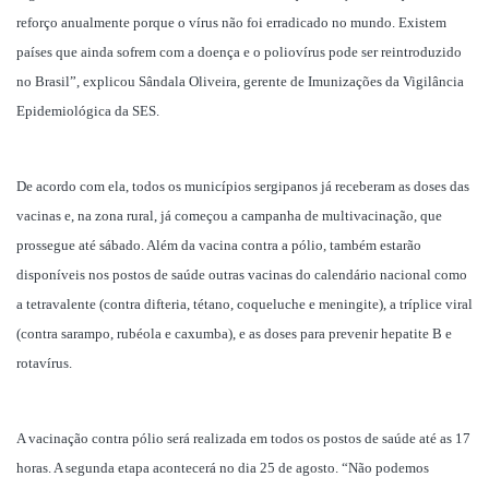
reforço anualmente porque o vírus não foi erradicado no mundo. Existem
países que ainda sofrem com a doença e o poliovírus pode ser reintroduzido
no Brasil”, explicou Sândala Oliveira, gerente de Imunizações da Vigilância
Epidemiológica da SES.
De acordo com ela, todos os municípios sergipanos já receberam as doses das
vacinas e, na zona rural, já começou a campanha de multivacinação, que
prossegue até sábado. Além da vacina contra a pólio, também estarão
disponíveis nos postos de saúde outras vacinas do calendário nacional como
a tetravalente (contra difteria, tétano, coqueluche e meningite), a tríplice viral
(contra sarampo, rubéola e caxumba), e as doses para prevenir hepatite B e
rotavírus.
A vacinação contra pólio será realizada em todos os postos de saúde até as 17
horas. A segunda etapa acontecerá no dia 25 de agosto. “Não podemos