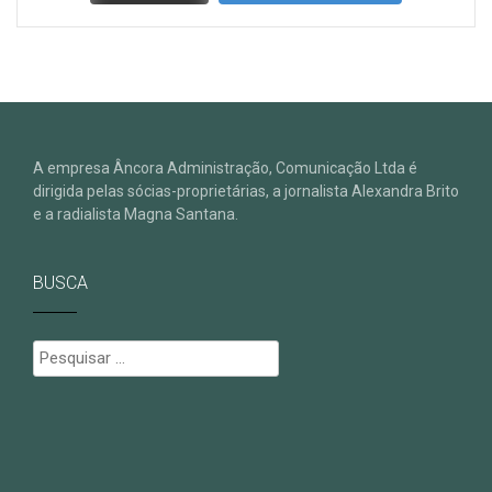
A empresa Âncora Administração, Comunicação Ltda é
dirigida pelas sócias-proprietárias, a jornalista Alexandra Brito
e a radialista Magna Santana.
BUSCA
Pesquisar
por: