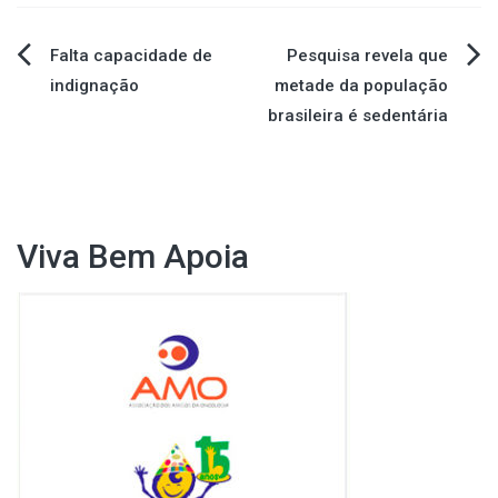
Navegação
Falta capacidade de
Pesquisa revela que
indignação
metade da população
de
brasileira é sedentária
Post
Viva Bem Apoia