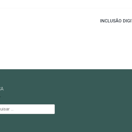
INCLUSÃO DIGI
CA
isar