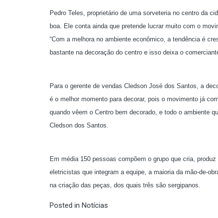
Pedro Teles, proprietário de uma sorveteria no centro da ci
boa. Ele conta ainda que pretende lucrar muito com o mov
“Com a melhora no ambiente econômico, a tendência é cres
bastante na decoração do centro e isso deixa o comerciante
Para o gerente de vendas Cledson José dos Santos, a decor
é o melhor momento para decorar, pois o movimento já com
quando vêem o Centro bem decorado, e todo o ambiente qu
Cledson dos Santos.
Em média 150 pessoas compõem o grupo que cria, produz e in
eletricistas que integram a equipe, a maioria da mão-de-obra
na criação das peças, dos quais três são sergipanos.
Posted in
Notícias