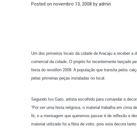
Posted on
novembro 13, 2008
by
admin
Um dos primeiros locais da cidade de Aracaju a receber a de
comercial da cidade. O projeto foi recentemente lançado p
festa do reveillon 2009. A população que transita pelos ca
pelas primeiras peças instaladas no local.
Segundo Ivo Gato, artista escolhido para comandar a decora
“Por ser uma festa religiosa, o material trabalha em cima d
fé, e a mensagem que queremos passar é de reflexão e desap
material utilizado foi a fibra de vidro, pois esta decora ta