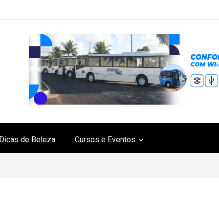
Dicas de Beleza
Cursos e Eventos