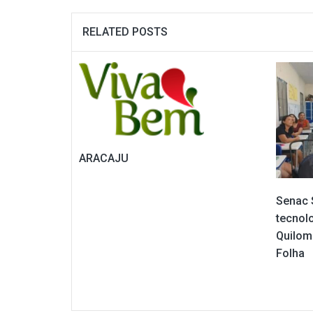
RELATED POSTS
ARACAJU
Senac 
tecnol
Quilom
Folha