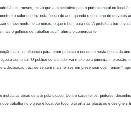
dade há seis meses, relata que a expectativa para o primeiro natal no local é 
imento e o calor que faz esta época do ano, quando o consumo de sorvetes 
cer o movimento no comércio, o que é bom para nós. A prefeitura tem invest
 mais orgulhoso de trabalhar aqui”, afirma o comerciante.
ação natalina influencia para tornar propício o consumo nesta época do ano
eçou a aumentar. O público consumidor vai muito pela primeira impressão, e
e a decoração traz, se sentem mais felizes em presentear quem amam”, opi
stala as obras de arte pela cidade. Dentre carpinteiros, pintores, desenhis
 que trabalha no projeto é local. Ao todo, oito artistas plásticos e designers 