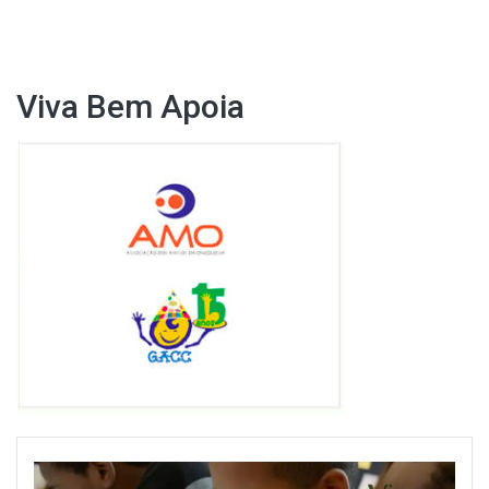
de
Post
Viva Bem Apoia