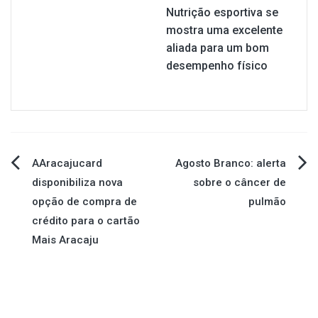
Nutrição esportiva se
mostra uma excelente
aliada para um bom
desempenho físico
Navegação
AAracajucard
Agosto Branco: alerta
disponibiliza nova
sobre o câncer de
de
opção de compra de
pulmão
crédito para o cartão
Post
Mais Aracaju