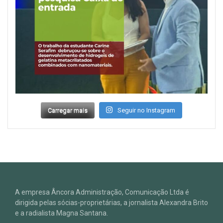
Carregar mais
Seguir no Instagram
A empresa Âncora Administração, Comunicação Ltda é
dirigida pelas sócias-proprietárias, a jornalista Alexandra Brito
e a radialista Magna Santana.