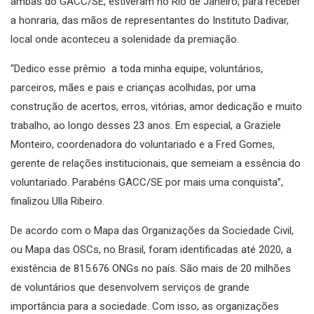
ambas do
GACC/SE
, estiveram no Rio de Janeiro, para receber
a honraria, das mãos de representantes do Instituto Dadivar,
local onde aconteceu a solenidade da premiação.
“Dedico esse prêmio a toda minha equipe, voluntários,
parceiros, mães e pais e crianças acolhidas, por uma
construção de acertos, erros, vitórias, amor dedicação e muito
trabalho, ao longo desses 23 anos. Em especial, a Graziele
Monteiro, coordenadora do voluntariado e a Fred Gomes,
gerente de relações institucionais, que semeiam a essência do
voluntariado. Parabéns GACC/SE por mais uma conquista”,
finalizou Ulla Ribeiro.
De acordo com o Mapa das Organizações da Sociedade Civil,
ou Mapa das OSCs, no Brasil, foram identificadas até 2020, a
existência de 815.676 ONGs no país. São mais de 20 milhões
de voluntários que desenvolvem serviços de grande
importância para a sociedade. Com isso, as organizações