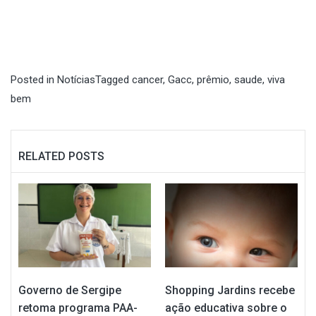
Posted in
Notícias
Tagged
cancer
,
Gacc
,
prêmio
,
saude
,
viva
bem
RELATED POSTS
Governo de Sergipe
Shopping Jardins recebe
retoma programa PAA-
ação educativa sobre o