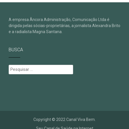
A empresa Âncora Administração, Comunicação Ltda é
dirigida pelas sócias-proprietárias, a jornalista Alexandra Brito
e a radialista Magna Santana.
BUSCA
Pesquisar
por:
Copyright © 2022 Canal Viva Bem.
Seu Canal de Saúde na Internet