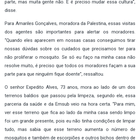
parte, mas muita gente não. E é preciso mudar essa cultura”,
disse.
Para Amariles Gonçalves, moradora da Palestina, essas visitas
dos agentes são importantes para alertar os moradores.
“Quando eles aparecem em nossas casas conseguimos tirar
nossas dúvidas sobre os cuidados que precisamos ter para
não proliferar o mosquito. Se só eu faço na minha casa não
resolve muito, é preciso que todos os moradores façam a sua
parte para que ninguém fique doente”, ressaltou.
O senhor Expedito Alves, 73 anos, mora ao lado de um dos
terrenos baldios que passou pela limpeza, segundo ele, essa
parceria da saúde e da Emsub veio na hora certa. “Para mim,
ver esse terreno que fica ao lado da minha casa sendo limpo
foi um grande presente, pois eu não tinha condições de limpar
tudo, mas sabia que esse terreno aumenta o número de
mosquitos e também de escorpiões e outros bichos dentro de