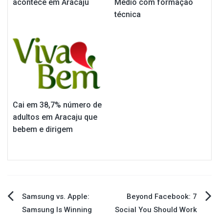
acontece em Aracaju
Médio com formação
técnica
Cai em 38,7% número de
adultos em Aracaju que
bebem e dirigem
Navegação
Samsung vs. Apple:
Beyond Facebook: 7
Samsung Is Winning
Social You Should Work