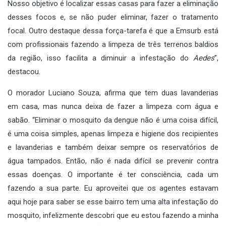
Nosso objetivo é localizar essas casas para fazer a eliminação
desses focos e, se não puder eliminar, fazer o tratamento
focal. Outro destaque dessa força-tarefa é que a Emsurb está
com profissionais fazendo a limpeza de três terrenos baldios
da região, isso facilita a diminuir a infestação do
Aedes
”,
destacou.
O morador Luciano Souza, afirma que tem duas lavanderias
em casa, mas nunca deixa de fazer a limpeza com água e
sabão. “Eliminar o mosquito da dengue não é uma coisa difícil,
é uma coisa simples, apenas limpeza e higiene dos recipientes
e lavanderias e também deixar sempre os reservatórios de
água tampados. Então, não é nada difícil se prevenir contra
essas doenças. O importante é ter consciência, cada um
fazendo a sua parte. Eu aproveitei que os agentes estavam
aqui hoje para saber se esse bairro tem uma alta infestação do
mosquito, infelizmente descobri que eu estou fazendo a minha