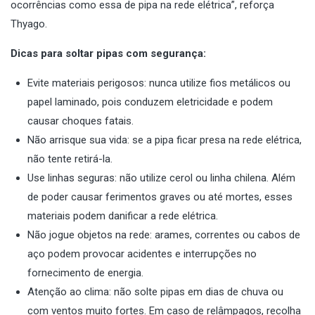
ocorrências como essa de pipa na rede elétrica”, reforça
Thyago.
Dicas para soltar pipas com segurança:
Evite materiais perigosos: nunca utilize fios metálicos ou
papel laminado, pois conduzem eletricidade e podem
causar choques fatais.
Não arrisque sua vida: se a pipa ficar presa na rede elétrica,
não tente retirá-la.
Use linhas seguras: não utilize cerol ou linha chilena. Além
de poder causar ferimentos graves ou até mortes, esses
materiais podem danificar a rede elétrica.
Não jogue objetos na rede: arames, correntes ou cabos de
aço podem provocar acidentes e interrupções no
fornecimento de energia.
Atenção ao clima: não solte pipas em dias de chuva ou
com ventos muito fortes. Em caso de relâmpagos, recolha