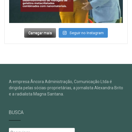
Carregar mais
Seguir no Instagram
A empresa Âncora Administração, Comunicação Ltda é
dirigida pelas sócias-proprietárias, a jornalista Alexandra Brito
e a radialista Magna Santana.
BUSCA
Pesquisar