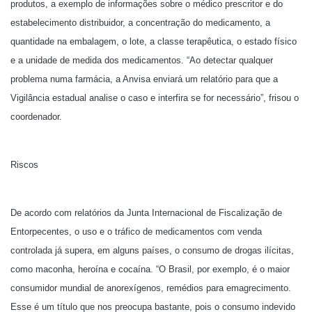
produtos, a exemplo de informações sobre o médico prescritor e do
estabelecimento distribuidor, a concentração do medicamento, a
quantidade na embalagem, o lote, a classe terapêutica, o estado físico
e a unidade de medida dos medicamentos. “Ao detectar qualquer
problema numa farmácia, a Anvisa enviará um relatório para que a
Vigilância estadual analise o caso e interfira se for necessário”, frisou o
coordenador.
Riscos
De acordo com relatórios da Junta Internacional de Fiscalização de
Entorpecentes, o uso e o tráfico de medicamentos com venda
controlada já supera, em alguns países, o consumo de drogas ilícitas,
como maconha, heroína e cocaína. “O Brasil, por exemplo, é o maior
consumidor mundial de anorexígenos, remédios para emagrecimento.
Esse é um título que nos preocupa bastante, pois o consumo indevido