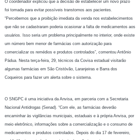
O coordenador explicou que a decisão de estabelecer um novo prazo
foi tomada para evitar possíveis transtornos aos pacientes.
“Percebemos que a proibição imediata da venda nos estabelecimentos
que não se cadastraram poderia ocasionar a falta de medicamentos aos
usuários. Isso seria um problema principalmente no interior, onde existe
um número bem menor de farmácias com autorização para
comercializar os remédios e produtos controlados”, comentou Antônio
Pádua. Nesta terça-feira, 29, técnicos da Covisa estadual visitarão
algumas farmácias em São Cristóvão, Laranjeiras e Barra dos
Coqueiros para fazer um alerta sobre o sistema.
O SNGPC é uma iniciativa da Anvisa, em parceria com a Secretaria
Nacional Antidrogas (Senad). “Com ele, as farmácias deverão
encaminhar às vigilâncias municipais, estaduais e à própria Anvisa, por
meio eletrônico, informações sobre a comercialização e o consumo de
medicamentos e produtos controlados. Depois do dia 17 de fevereiro,