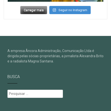
Carregar mais
Seguir no Instagram
A empresa Âncora Administração, Comunicação Ltda é
dirigida pelas sócias-proprietárias, a jornalista Alexandra Brito
e a radialista Magna Santana.
BUSCA
Pesquisar
por: