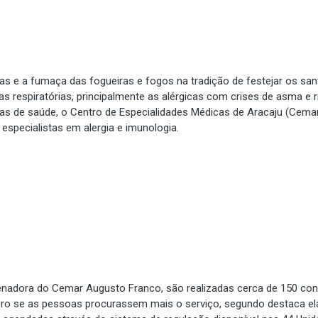
s e a fumaça das fogueiras e fogos na tradição de festejar os sa
respiratórias, principalmente as alérgicas com crises de asma e ri
as de saúde, o Centro de Especialidades Médicas de Aracaju (Cema
especialistas em alergia e imunologia.
nadora do Cemar Augusto Franco, são realizadas cerca de 150 con
bro se as pessoas procurassem mais o serviço, segundo destaca el