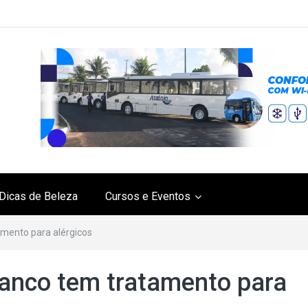
Dicas de Beleza
Cursos e Eventos
mento para alérgicos
anco tem tratamento para