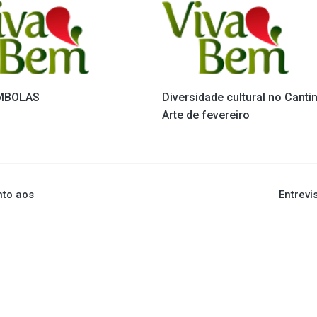
MBOLAS
Diversidade cultural no Canti
Arte de fevereiro
nto aos
Entrevi