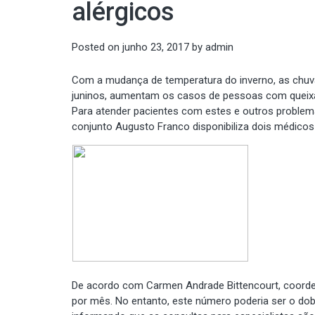
alérgicos
Posted on
junho 23, 2017
by
admin
Com a mudança de temperatura do inverno, as chuva
juninos, aumentam os casos de pessoas com queixas 
Para atender pacientes com estes e outros problem
conjunto Augusto Franco disponibiliza dois médicos 
De acordo com Carmen Andrade Bittencourt, coorde
por mês. No entanto, este número poderia ser o do