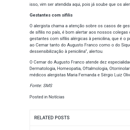
isso, vim ser atendida aqui, pois já soube que os al
Gestantes com sífilis
O alergista chama a atenção sobre os casos de gest
de sífilis no país, é bom alertar aos nossos colega
gestantes com sífilis alérgicas à penicilina, que 
ao Cemar tanto do Augusto Franco como o do Siquei
dessensibilização à penicilina”, alertou.
O Cemar do Augusto Franco atende dez especialidades
Dermatologia, Homeopatia, Oftalmologia, Otorrinola
médicos alergistas Maria Fernanda e Sérgio Luiz Oli
Fonte: SMS
Posted in
Notícias
RELATED POSTS