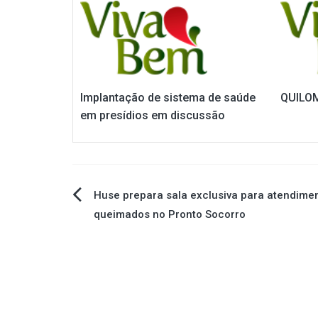
Implantação de sistema de saúde
QUILO
em presídios em discussão
Navegação
Huse prepara sala exclusiva para atendime
queimados no Pronto Socorro
de
Post