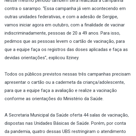
Nesse mesmo período também será realizada a campanha
contra o sarampo. “Essa campanha já vem acontecendo em
outras unidades federativas, e com a adesão de Sergipe,
vamos iniciar agora em outubro, com a finalidade de vacinar
indiscriminadamente, pessoas de 20 a 49 anos. Para isso,
pedimos que as pessoas levem o cartão de vacinação, para
que a equipe faça os registros das doses aplicadas e faça as
devidas orientações”, explicou Ilziney.
Todos os públicos previstos nessas três campanhas precisam
apresentar o cartão ou a caderneta da criança/adolescente,
para que a equipe faça a avaliação e realize a vacinação
conforme as orientações do Ministério da Saúde.
A Secretaria Municipal da Saúde oferta 44 salas de vacinação,
dispostas nas Unidades Básicas de Saúde. Porém, por conta
da pandemia, quatro dessas UBS restringiram o atendimento