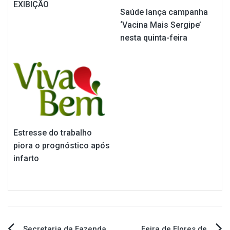
EXIBIÇÃO
Saúde lança campanha
‘Vacina Mais Sergipe’
nesta quinta-feira
Estresse do trabalho
piora o prognóstico após
infarto
Secretaria da Fazenda
Feira de Flores de