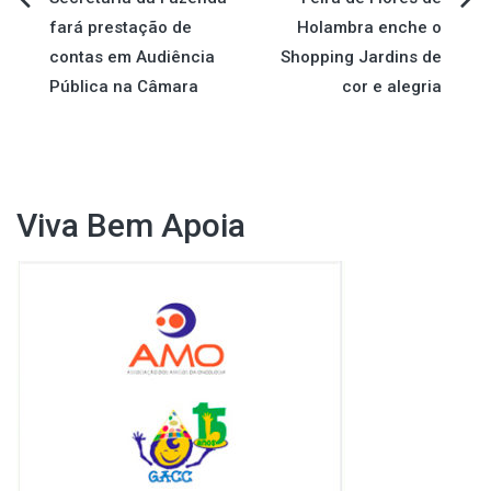
Navegação
fará prestação de
Holambra enche o
de
contas em Audiência
Shopping Jardins de
Pública na Câmara
cor e alegria
Post
Viva Bem Apoia