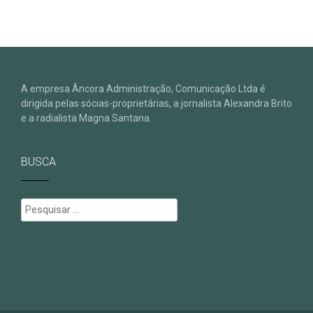
A empresa Âncora Administração, Comunicação Ltda é
dirigida pelas sócias-proprietárias, a jornalista Alexandra Brito
e a radialista Magna Santana.
BUSCA
Pesquisar
por: